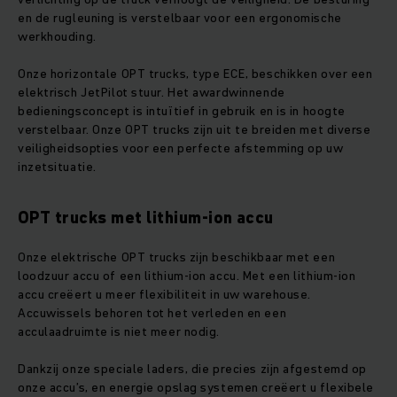
en de rugleuning is verstelbaar voor een ergonomische
werkhouding.
Onze horizontale OPT trucks, type ECE, beschikken over een
elektrisch JetPilot stuur. Het awardwinnende
bedieningsconcept is intuïtief in gebruik en is in hoogte
verstelbaar. Onze OPT trucks zijn uit te breiden met diverse
veiligheidsopties voor een perfecte afstemming op uw
inzetsituatie.
OPT trucks met lithium-ion accu
Onze elektrische OPT trucks zijn beschikbaar met een
loodzuur accu of een lithium-ion accu. Met een lithium-ion
accu creëert u meer flexibiliteit in uw warehouse.
Accuwissels behoren tot het verleden en een
acculaadruimte is niet meer nodig.
Dankzij onze speciale laders, die precies zijn afgestemd op
onze accu’s, en energie opslag systemen creëert u flexibele