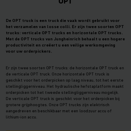
OPT
De OPT truck is een truck die vaak wordt gebruikt voor
het verzamelen van losse colli. Er zijn twee soorten OPT
trucks: verticale OPT trucks en horizontale OPT trucks.
Met de OPT trucks van Jungheinrich behaalt u een hogere
productiviteit en creëert u een veilige werkomgeving
voor uw orderpickers.
Er zijn twee soorten OPT trucks: de horizontale OPT truck en
de verticale OPT truck. Onze horizontale OPT truck is
geschikt voor het orderpicken op laag niveau, tot het eerste
stellingliggerniveau. Het hydraulische hefstaplatform maakt
orderpicken tot het tweede stellingliggerniveau mogelijk.
De verticale OPT truck is geschikt voor het orderpicken bij
grotere grijphoogtes. Onze OPT trucks zijn elektrisch
aangedreven en beschikbaar met een loodzuur accu of
lithium-ion accu.