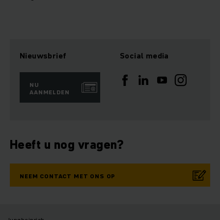
Nieuwsbrief
Social media
NU
AANMELDEN
Heeft u nog vragen?
NEEM CONTACT MET ONS OP
Jungheinrich