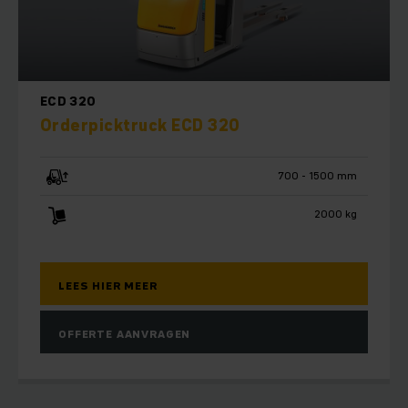
ECD 320
Orderpicktruck ECD 320
700 - 1500 mm
2000 kg
LEES HIER MEER
OFFERTE AANVRAGEN