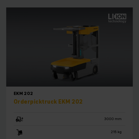
EKM 202
Orderpicktruck EKM 202
3000 mm
215 kg