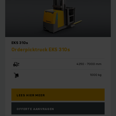
EKS 310s
Orderpicktruck EKS 310s
4250 - 7000 mm
1000 kg
LEES HIER MEER
OFFERTE AANVRAGEN