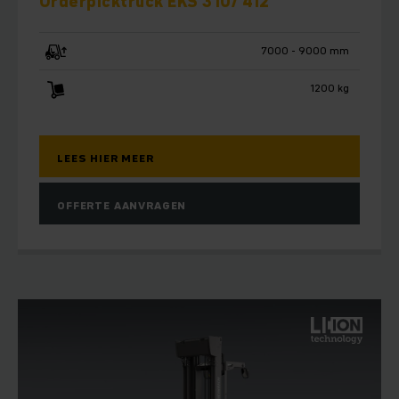
Orderpicktruck EKS 310/ 412
7000 - 9000 mm
1200 kg
LEES HIER MEER
OFFERTE AANVRAGEN