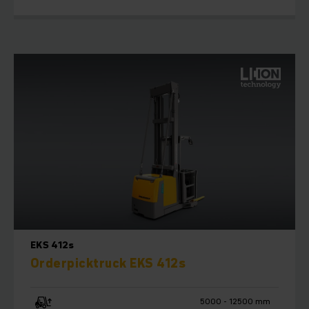
EKS 412s
Orderpicktruck EKS 412s
5000 - 12500 mm