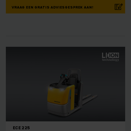
VRAAG EEN GRATIS ADVIESGESPREK AAN!
ECE 225