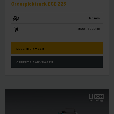
Orderpicktruck ECE 225
125 mm
2500 - 3000 kg
LEES HIER MEER
OFFERTE AANVRAGEN