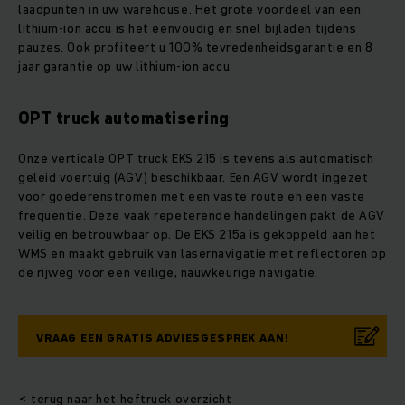
laadpunten in uw warehouse. Het grote voordeel van een
lithium-ion accu is het eenvoudig en snel bijladen tijdens
pauzes. Ook profiteert u 100% tevredenheidsgarantie en 8
jaar garantie op uw lithium-ion accu.
OPT truck automatisering
Onze verticale OPT truck EKS 215 is tevens als automatisch
geleid voertuig (AGV) beschikbaar. Een AGV wordt ingezet
voor goederenstromen met een vaste route en een vaste
frequentie. Deze vaak repeterende handelingen pakt de AGV
veilig en betrouwbaar op. De EKS 215a is gekoppeld aan het
WMS en maakt gebruik van lasernavigatie met reflectoren op
de rijweg voor een veilige, nauwkeurige navigatie.
VRAAG EEN GRATIS ADVIESGESPREK AAN!
< terug naar het heftruck overzicht