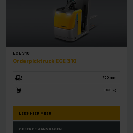
ECE 310
Orderpicktruck ECE 310
750 mm
1000 kg
LEES HIER MEER
OFFERTE AANVRAGEN