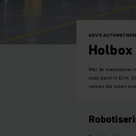
AGV’S AUTOMATISER
Holbox
Met de nieuwbouw in
oude pand in Echt. 
nemen die taken ove
Robotiseri