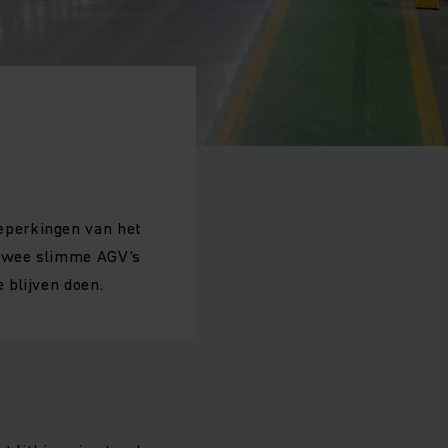
eperkingen van het
 Twee slimme AGV’s
 blijven doen.