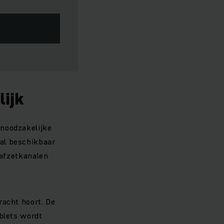
lijk
 noodzakelijke
al beschikbaar
n afzetkanalen
racht hoort. De
ablets wordt