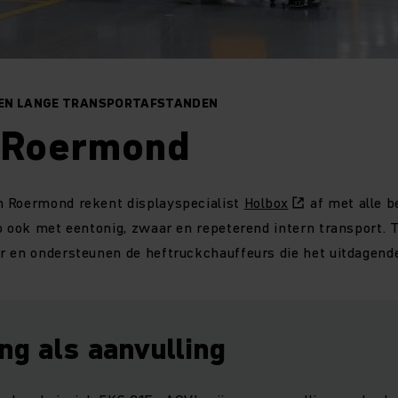
EN LANGE TRANSPORTAFSTANDEN
 Roermond
 Roermond rekent displayspecialist
Holbox
af met alle b
Zo ook met eentonig, zwaar en repeterend intern transport.
r en ondersteunen de heftruckchauffeurs die het uitdagende
ng als aanvulling