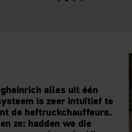
gheinrich alles uit één
ysteem is zeer intuïtief te
nt de heftruckchauffeurs.
den ze: hadden we die