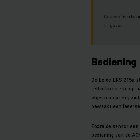
Gelieve "marketi
te geven.
Bediening 
De beide
EKS 215a s
reflectoren zijn op
blijven en er vrij zi
bewaakt een lasersen
Zodra de sensor een 
bediening van de AGV