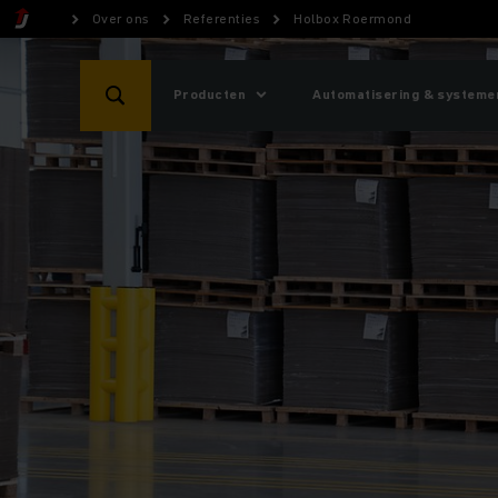
Over ons
Referenties
Holbox Roermond
Producten
Automatisering & systeme