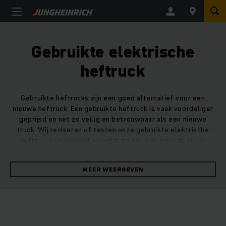
Gebruikte elektrische
heftruck
Gebruikte heftrucks zijn een goed alternatief voor een
nieuwe heftruck. Een gebruikte heftruck is vaak voordeliger
geprijsd en net zo veilig en betrouwbaar als een nieuwe
truck. Wij reviseren of testen onze gebruikte elektrische
heftrucks uitgebreid, voordat ze aan een tweede leven
beginnen.
MEER WEERGEVEN