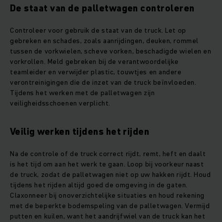
De staat van de palletwagen controleren
Controleer voor gebruik de staat van de truck. Let op
gebreken en schades, zoals aanrijdingen, deuken, rommel
tussen de vorkwielen, scheve vorken, beschadigde wielen en
vorkrollen. Meld gebreken bij de verantwoordelijke
teamleider en verwijder plastic, touwtjes en andere
verontreinigingen die de inzet van de truck beïnvloeden.
Tijdens het werken met de palletwagen zijn
veiligheidsschoenen verplicht.
Veilig werken tijdens het rijden
Na de controle of de truck correct rijdt, remt, heft en daalt
is het tijd om aan het werk te gaan. Loop bij voorkeur naast
de truck, zodat de palletwagen niet op uw hakken rijdt. Houd
tijdens het rijden altijd goed de omgeving in de gaten.
Claxonneer bij onoverzichtelijke situaties en houd rekening
met de beperkte bodemspeling van de palletwagen. Vermijd
putten en kuilen, want het aandrijfwiel van de truck kan het