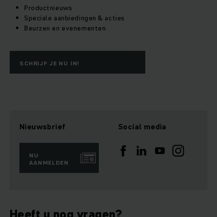
Productnieuws
Speciale aanbiedingen & acties
Beurzen en evenementen
SCHRIJF JE NU IN!
Nieuwsbrief
Social media
NU
AANMELDEN
Heeft u nog vragen?