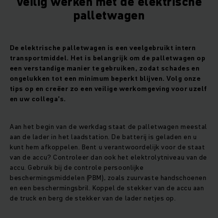
Veilig werken met de elektrische
palletwagen
De
elektrische palletwagen
is een veelgebruikt intern
transportmiddel. Het is belangrijk om de palletwagen op
een verstandige manier te gebruiken, zodat schades en
ongelukken tot een minimum beperkt blijven. Volg onze
tips op en creëer zo een veilige werkomgeving voor uzelf
en uw collega’s.
Aan het begin van de werkdag staat de palletwagen meestal
aan de lader in het laadstation. De batterij is geladen en u
kunt hem afkoppelen. Bent u verantwoordelijk voor de staat
van de accu? Controleer dan ook het elektrolytniveau van de
accu. Gebruik bij de controle persoonlijke
beschermingsmiddelen (PBM), zoals zuurvaste handschoenen
en een beschermingsbril. Koppel de stekker van de accu aan
de truck en berg de stekker van de lader netjes op.