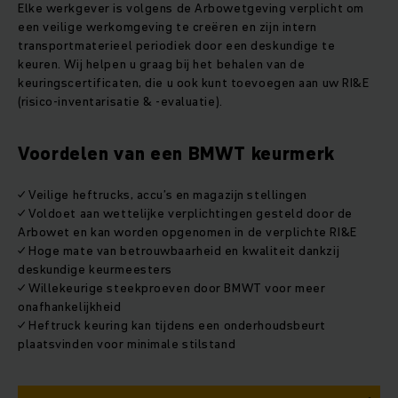
Elke werkgever is volgens de Arbowetgeving verplicht om
een veilige werkomgeving te creëren en zijn intern
transportmaterieel periodiek door een deskundige te
keuren. Wij helpen u graag bij het behalen van de
keuringscertificaten, die u ook kunt toevoegen aan uw RI&E
(risico-inventarisatie & -evaluatie).
Voordelen van een BMWT keurmerk
✓ Veilige heftrucks, accu’s en magazijn stellingen
✓ Voldoet aan wettelijke verplichtingen gesteld door de
Arbowet en kan worden opgenomen in de verplichte RI&E
✓ Hoge mate van betrouwbaarheid en kwaliteit dankzij
deskundige keurmeesters
✓ Willekeurige steekproeven door BMWT voor meer
onafhankelijkheid
✓ Heftruck keuring kan tijdens een onderhoudsbeurt
plaatsvinden voor minimale stilstand