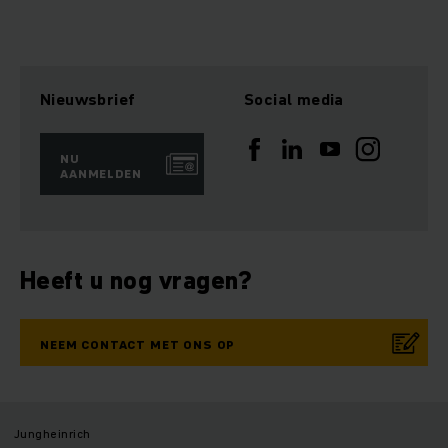
Nieuwsbrief
Social media
NU
AANMELDEN
Heeft u nog vragen?
NEEM CONTACT MET ONS OP
Jungheinrich