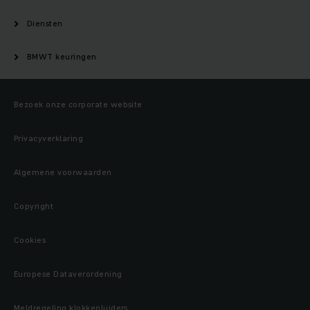
Diensten
BMWT keuringen
Bezoek onze corporate website
Privacyverklaring
Algemene voorwaarden
Copyright
Cookies
Europese Dataverordening
Meldregeling klokkenluiders