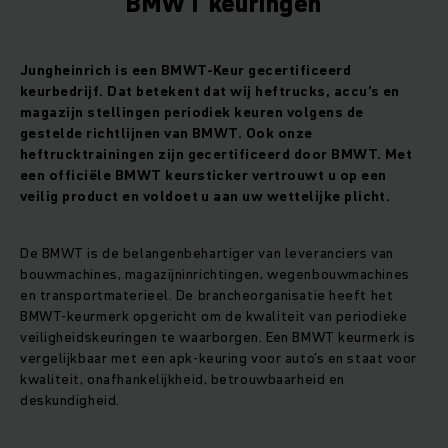
BMWT keuringen
Jungheinrich is een BMWT-Keur gecertificeerd
keurbedrijf. Dat betekent dat wij heftrucks, accu’s en
magazijn stellingen periodiek keuren volgens de
gestelde richtlijnen van BMWT. Ook onze
heftrucktrainingen zijn gecertificeerd door BMWT. Met
een officiële BMWT keursticker vertrouwt u op een
veilig product en voldoet u aan uw wettelijke plicht.
De BMWT is de belangenbehartiger van leveranciers van
bouwmachines, magazijninrichtingen, wegenbouwmachines
en transportmaterieel. De brancheorganisatie heeft het
BMWT-keurmerk opgericht om de kwaliteit van periodieke
veiligheidskeuringen te waarborgen. Een BMWT keurmerk is
vergelijkbaar met een apk-keuring voor auto’s en staat voor
kwaliteit, onafhankelijkheid, betrouwbaarheid en
deskundigheid.