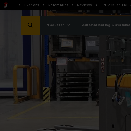
Over ons
Referenties
Reviews
ERE 225i en ERD 
Producten
Automatisering & systeme