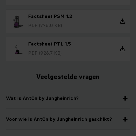
Factsheet PSM 1.2
PDF
(775,0 KB)
Factsheet PTL 1.5
PDF
(926,7 KB)
Veelgestelde vragen
Wat is AntOn by Jungheinrich?
Voor wie is AntOn by Jungheinrich geschikt?