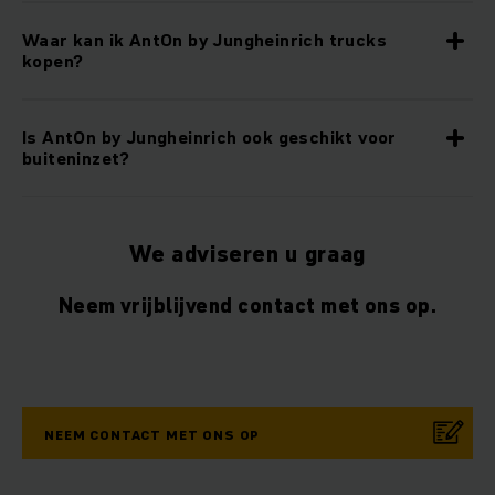
Waar kan ik AntOn by Jungheinrich trucks
kopen?
Is AntOn by Jungheinrich ook geschikt voor
buiteninzet?
We adviseren u graag
Neem vrijblijvend contact met ons op.
NEEM CONTACT MET ONS OP