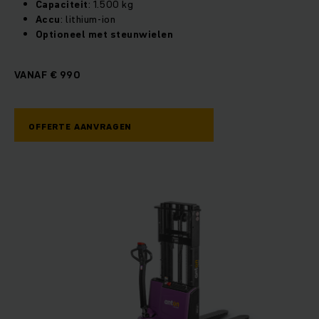
Capaciteit
: 1.500 kg
Accu
: lithium-ion
Optioneel met steunwielen
VANAF € 990
OFFERTE AANVRAGEN