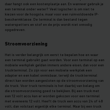
daar hangt ook een kostenplaatje aan. En wanneer gebruik je
een terminal onder water? Veel logischer is om niet te
kiezen voor de hoogste, maar voor een ruimvoldoende IP-
beschermklasse. De terminal is dan bestand tegen
waterspetters en stof en de prijs wordt niet onnodig
opgedreven.
Stroomvoorziening
Het is verder belangrijk om eerst te bepalen hoe en waar
een terminal gebruikt gaat worden. Voor een terminal op een
mobiele werkplek gelden immers andere eisen, dan voor een
truckterminal. Zo zijn voor een mobiele werkplek een
adapter en een kabel onmisbaar, terwijl de truckterminal
direct kan worden aangesloten op de stroomvoorziening van
de truck. Voor truck terminals is het daarbij van belang om
die stroomvoorziening goed te bekijken. Bij een truck met
een 12 volt accu kan er worden gekozen voor een terminal
met eveneens 12 volt. Heeft de truck een accu van 24 of 48
volt, dan volstaat eigenlijk elke terminal. Maar bij een truck