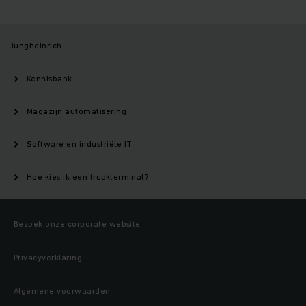
Jungheinrich
Kennisbank
Magazijn automatisering
Software en industriële IT
Hoe kies ik een truckterminal?
Bezoek onze corporate website
Privacyverklaring
Algemene voorwaarden