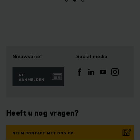
Nieuwsbrief
Social media
NU
AANMELDEN
Heeft u nog vragen?
NEEM CONTACT MET ONS OP