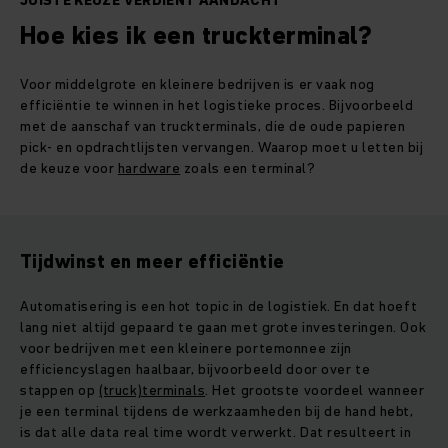
JUISTE KEUZE VERDIENT AANDACHT
Hoe kies ik een truckterminal?
Voor middelgrote en kleinere bedrijven is er vaak nog
efficiëntie te winnen in het logistieke proces. Bijvoorbeeld
met de aanschaf van truckterminals, die de oude papieren
pick- en opdrachtlijsten vervangen. Waarop moet u letten bij
de keuze voor
hardware
zoals een terminal?
Tijdwinst en meer efficiëntie
Automatisering is een hot topic in de logistiek. En dat hoeft
lang niet altijd gepaard te gaan met grote investeringen. Ook
voor bedrijven met een kleinere portemonnee zijn
efficiencyslagen haalbaar, bijvoorbeeld door over te
stappen op
(truck)terminals
. Het grootste voordeel wanneer
je een terminal tijdens de werkzaamheden bij de hand hebt,
is dat alle data real time wordt verwerkt. Dat resulteert in