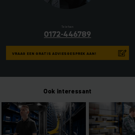
Telefoon
0172-446789
VRAAG EEN GRATIS ADVIESGESPREK AAN!
Ook interessant