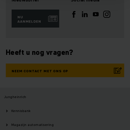
NU
AANMELDEN
Heeft u nog vragen?
NEEM CONTACT MET ONS OP
Jungheinrich
Kennisbank
Magazijn automatisering