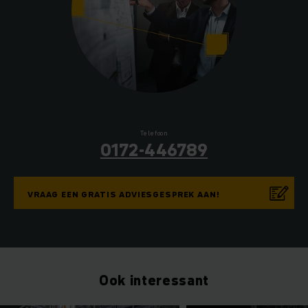
Telefoon
0172-446789
VRAAG EEN GRATIS ADVIESGESPREK AAN!
Ook interessant