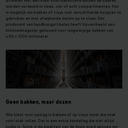
artikelen met een klein voorraadvolume kunnen de bakken
worden verdeeld in twee, vier of acht compartimenten. Het
is mogelijk om bakken of trays met verschillende hoogtes te
gebruiken en met afwijkende maten op te slaan. Een
producent van handboogartikelen heeft bijvoorbeeld een
miniloadmagazijn gebouwd voor langwerpige bakken van
400 x 1000 millimeter.
Geen bakken, maar dozen
Wie kiest voor opslag in bakken of op trays moet die stuk
voor stuk vullen. Dat is een extra handeling die niet altijd
nodig is. Soms is de kwaliteit van de doos goed genoeg om