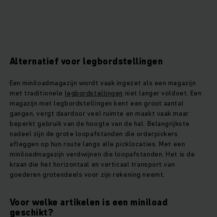
Alternatief voor legbordstellingen
Een miniloadmagazijn wordt vaak ingezet als een magazijn
met traditionele
legbordstellingen
niet langer voldoet. Een
magazijn met legbordstellingen kent een groot aantal
gangen, vergt daardoor veel ruimte en maakt vaak maar
beperkt gebruik van de hoogte van de hal. Belangrijkste
nadeel zijn de grote loopafstanden die orderpickers
afleggen op hun route langs alle picklocaties. Met een
miniloadmagazijn verdwijnen die loopafstanden. Het is de
kraan die het horizontaal en verticaal transport van
goederen grotendeels voor zijn rekening neemt.
Voor welke artikelen is een miniload
geschikt?