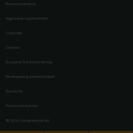
Privacyverklaring
Algemene voorwaarden
Copyright
Cookies
Europese Dataverordening
Meldregeling klokkenluiders
OpenLine
Privacyvoorkeuren
© 2026 Jungheinrich AG