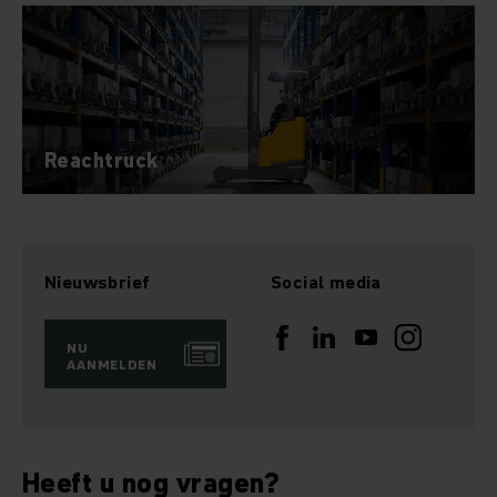
Reachtruck
Nieuwsbrief
Social media
NU
AANMELDEN
Heeft u nog vragen?