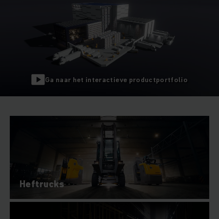
Ga naar het interactieve productportfolio
Heftrucks