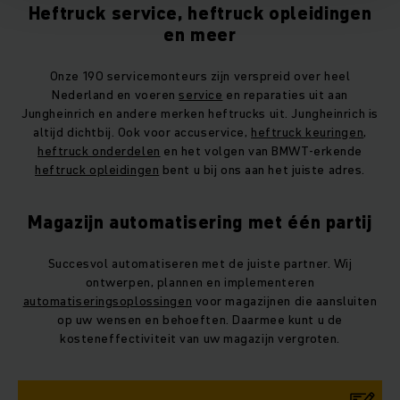
Heftruck service, heftruck opleidingen
en meer
Onze 190 servicemonteurs zijn verspreid over heel
Nederland en voeren
service
en reparaties uit aan
Jungheinrich en andere merken heftrucks uit. Jungheinrich is
altijd dichtbij. Ook voor accuservice,
heftruck keuringen
,
heftruck onderdelen
en het volgen van BMWT-erkende
heftruck opleidingen
bent u bij ons aan het juiste adres.
Magazijn automatisering met één partij
Succesvol automatiseren met de juiste partner. Wij
ontwerpen, plannen en implementeren
automatiseringsoplossingen
voor magazijnen die aansluiten
op uw wensen en behoeften. Daarmee kunt u de
kosteneffectiviteit van uw magazijn vergroten.