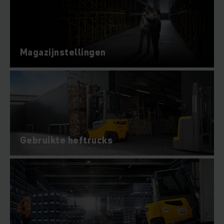
Magazijnstellingen
Gebruikte heftrucks