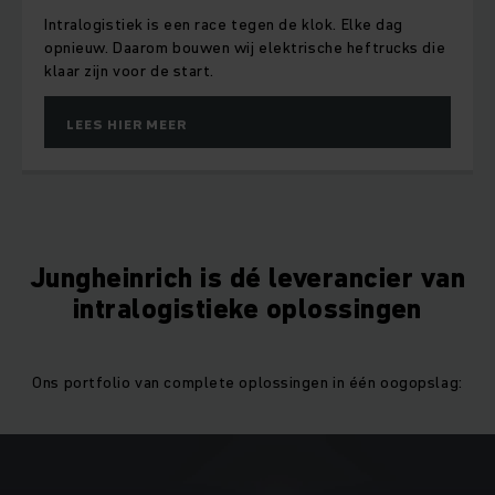
Intralogistiek is een race tegen de klok. Elke dag
opnieuw. Daarom bouwen wij elektrische heftrucks die
klaar zijn voor de start.
LEES HIER MEER
Jungheinrich is dé leverancier van
intralogistieke oplossingen
Ons portfolio van complete oplossingen in één oogopslag: