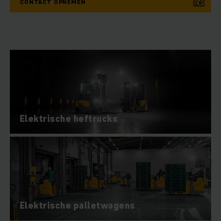
CONTACT OPNEMEN
Elektrische heftrucks
Elektrische palletwagens