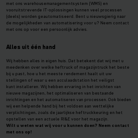
met ons warehousemanagementsystem (WMS) en
vooruitstrevende IT-oplossingen kunnen veel processen
(deels) worden geautomatiseerd. Bent u nieuwsgierig naar
de mogelijkheden van automatisering voor u? Neem contact
met ons op voor een persoonlijk advies.
Alles uit één hand
Wij hebben alles in eigen huis. Dat betekent dat wij met u
meedenken over welke heftruck of magazijntruck het beste
bij u past, hoe u het meeste rendement haalt uit uw
stellingen of waar u een acculaadstation het veiligst
kunt installeren. Wij hebben ervaring in het inrichten van
nieuwe magazijnen, het optimaliseren van bestaande
inrichtingen en het automatiseren van processen. Ook bieden
wij een helpende hand bij het voldoen aan wettelijke
verplichtingen, zoals de jaarlijkse heftruckkeuring en het
opstellen van een actuele RI&E voor het magazijn.
Wilt u weten wat wij voor u kunnen doen? Neem contact
met ons op!