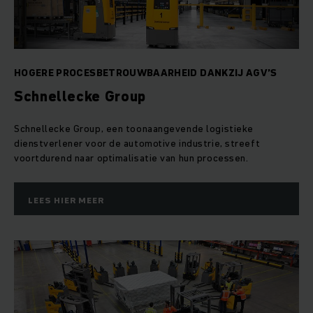
HOGERE PROCESBETROUWBAARHEID DANKZIJ AGV’S
Schnellecke Group
Schnellecke Group, een toonaangevende logistieke
dienstverlener voor de automotive industrie, streeft
voortdurend naar optimalisatie van hun processen.
LEES HIER MEER