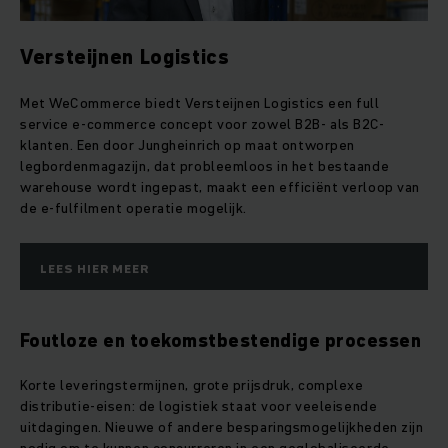
Versteijnen Logistics
Met WeCommerce biedt Versteijnen Logistics een full
service e-commerce concept voor zowel B2B- als B2C-
klanten. Een door Jungheinrich op maat ontworpen
legbordenmagazijn, dat probleemloos in het bestaande
warehouse wordt ingepast, maakt een efficiënt verloop van
de e-fulfilment operatie mogelijk.
LEES HIER MEER
Foutloze en toekomstbestendige processen
Korte leveringstermijnen, grote prijsdruk, complexe
distributie-eisen: de logistiek staat voor veeleisende
uitdagingen. Nieuwe of andere besparingsmogelijkheden zijn
nodig om te kunnen concurreren in een geglobaliseerde