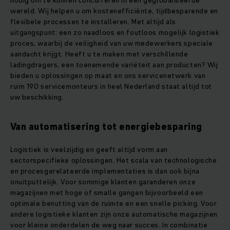
wereld. Wij helpen u om kostenefficiënte, tijdbesparende en
flexibele processen te installeren. Met altijd als
uitgangspunt: een zo naadloos en foutloos mogelijk logistiek
proces, waarbij de veiligheid van uw medewerkers speciale
aandacht krijgt. Heeft u te maken met verschillende
ladingdragers, een toenemende variëteit aan producten? Wij
bieden u oplossingen op maat en ons servicenetwerk van
ruim 190 servicemonteurs in heel Nederland staat altijd tot
uw beschikking.
Van automatisering tot energiebesparing
Logistiek is veelzijdig en geeft altijd vorm aan
sectorspecifieke oplossingen. Het scala van technologische
en procesgerelateerde implementaties is dan ook bijna
onuitputtelijk. Voor sommige klanten garanderen onze
magazijnen met hoge of smalle gangen bijvoorbeeld een
optimale benutting van de ruimte en een snelle picking. Voor
andere logistieke klanten zijn onze automatische magazijnen
voor kleine onderdelen de weg naar succes. In combinatie