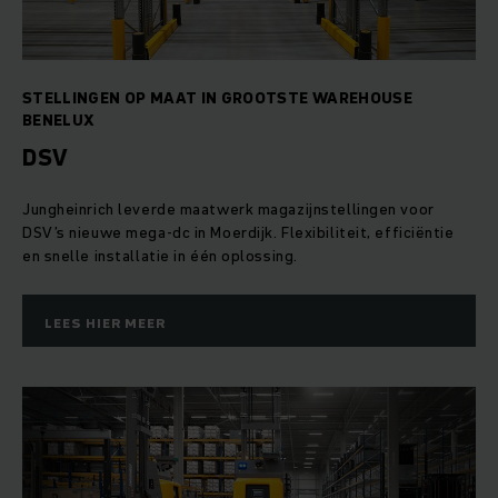
STELLINGEN OP MAAT IN GROOTSTE WAREHOUSE
BENELUX
DSV
Jungheinrich leverde maatwerk magazijnstellingen voor
DSV’s nieuwe mega‑dc in Moerdijk. Flexibiliteit, efficiëntie
en snelle installatie in één oplossing.
LEES HIER MEER