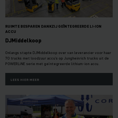
RUIMTE BESPAREN DANKZIJ GEÏNTEGREERDE LI-ION
ACCU
DJMiddelkoop
Onlangs stapte DJMiddelkoop over van leverancier voor haar
70 trucks met loodzuur accu’s op Jungheinrich trucks uit de
POWERLiNE serie met geïntegreerde lithium-ion accu.
LEES HIER MEER