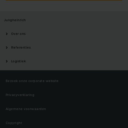
Jungheinrich
Over ons
Referenties
Logistiek
Bezoek onze corporate website
Privacyverklaring
Algemene voorwaarden
Copyright