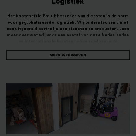
Logistiek
Het kostenefficiënt uitbesteden van diensten is de norm
voor geglobaliseerde logistiek. Wij ondersteunen u met
een uitgebreid portfolio aan diensten en producten. Lees
meer over wat wij voor een aantal van onze Nederlandse
en internationale klanten hebben gedaan in de
klantreferenties.
MEER WEERGEVEN