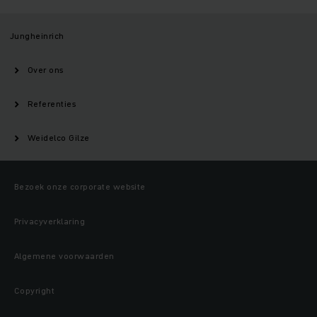
Jungheinrich
Over ons
Referenties
Weidelco Gilze
Bezoek onze corporate website
Privacyverklaring
Algemene voorwaarden
Copyright