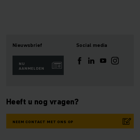
Nieuwsbrief
Social media
NU
AANMELDEN
Heeft u nog vragen?
NEEM CONTACT MET ONS OP