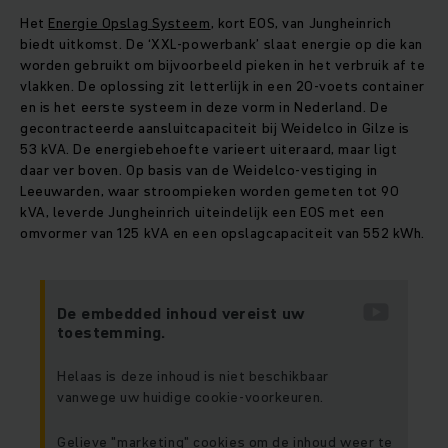
Het
Energie Opslag Systeem
, kort EOS, van Jungheinrich
biedt uitkomst. De ‘XXL-powerbank’ slaat energie op die kan
worden gebruikt om bijvoorbeeld pieken in het verbruik af te
vlakken. De oplossing zit letterlijk in een 20-voets container
en is het eerste systeem in deze vorm in Nederland. De
gecontracteerde aansluitcapaciteit bij Weidelco in Gilze is
53 kVA. De energiebehoefte varieert uiteraard, maar ligt
daar ver boven. Op basis van de Weidelco-vestiging in
Leeuwarden, waar stroompieken worden gemeten tot 90
kVA, leverde Jungheinrich uiteindelijk een EOS met een
omvormer van 125 kVA en een opslagcapaciteit van 552 kWh.
De embedded inhoud vereist uw
toestemming.
Helaas is deze inhoud is niet beschikbaar
vanwege uw huidige cookie-voorkeuren.
Gelieve "marketing" cookies om de inhoud weer te