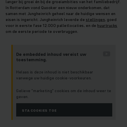
langer bij groei én bij de groeiambities van het familiebedrijf.
In Rotterdam vond Quooker een nieuw onderkomen, dat
samen met Jungheinrich geheel naar de huidige wensen en
eisen is ingericht. Jungheinrich leverde de
stellingen
, goed
voor in eerste fase 12.000 palletlocaties, en de
huurtrucks
om de eerste periode te overbruggen.
De embedded inhoud vereist uw
toestemming.
Helaas is deze inhoud is niet beschikbaar
vanwege uw huidige cookie-voorkeuren.
Gelieve "marketing" cookies om de inhoud weer te
geven.
STA COOKIES TOE