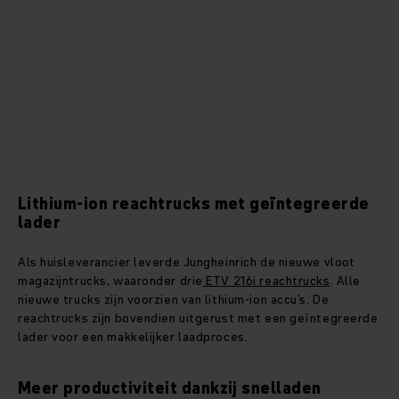
Lithium-ion reachtrucks met geïntegreerde
lader
Als huisleverancier leverde Jungheinrich de nieuwe vloot
magazijntrucks, waaronder drie
ETV 216i reachtrucks
. Alle
nieuwe trucks zijn voorzien van lithium-ion accu’s. De
reachtrucks zijn bovendien uitgerust met een geïntegreerde
lader voor een makkelijker laadproces.
Meer productiviteit dankzij snelladen