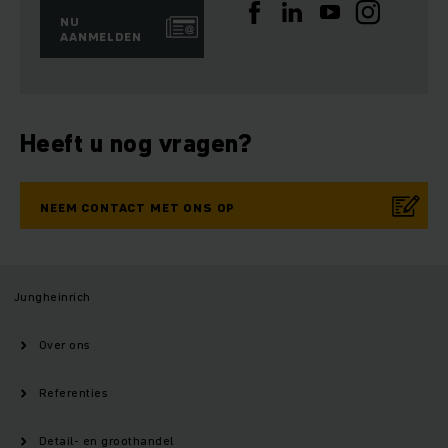
NU
AANMELDEN
Heeft u nog vragen?
NEEM CONTACT MET ONS OP
Jungheinrich
Over ons
Referenties
Detail- en groothandel