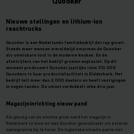
Quooker
Nieuwe stellingen en lithium-ion
reachtrucks
Quooker is een Nederlands familiebedrijf dat rap groeit.
Steeds meer mensen wereldwijd omarmen de Quooker
als onmisbare tool in de moderne keuken. En de
afzetcijfers van het bedrijf groeien explosief. Op dit
moment produceert Quooker jaarlijks ruim 110.000
Quookers in haar productiefaciliteit in Ridderkerk. Het
bedrijf telt meer dan 2.000 dealers en heeft vestigingen
in negen landen. De omzet verdubbelt elke drie jaar.
Magazijninrichting nieuw pand
Als gevolg van de enorme groei werd het magazijn in
Ridderkerk te klein en was Quooker genoodzaakt om externe
opslagruimte bij te huren. De logistieke situatie paste niet