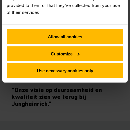
provided to them or that they’ve collected from your use
of their services.
Allow all cookies
Customize
Use necessary cookies only
ROB EN JEROEN MIDDELKOOP
"Onze visie op duurzaamheid en
kwaliteit zien we terug bij
Jungheinrich."