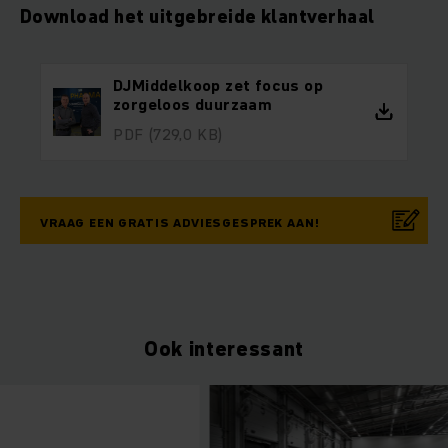
Download het uitgebreide klantverhaal
DJMiddelkoop zet focus op
zorgeloos duurzaam
PDF
(729,0 KB)
VRAAG EEN GRATIS ADVIESGESPREK AAN!
Ook interessant