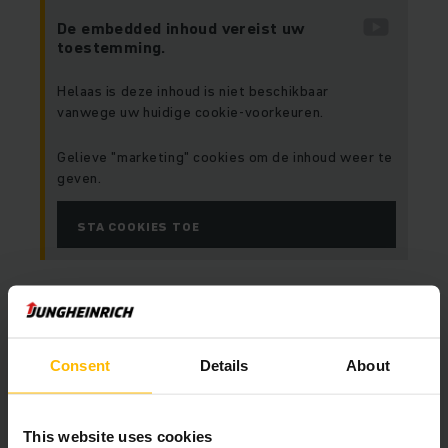
De embedded inhoud vereist uw
toestemming.
Helaas is deze inhoud is niet beschikbaar
vanwege uw huidige cookie-voorkeuren.
Gelieve "marketing" cookies om de inhoud weer te
geven.
STA COOKIES TOE
Consent
Details
About
This website uses cookies