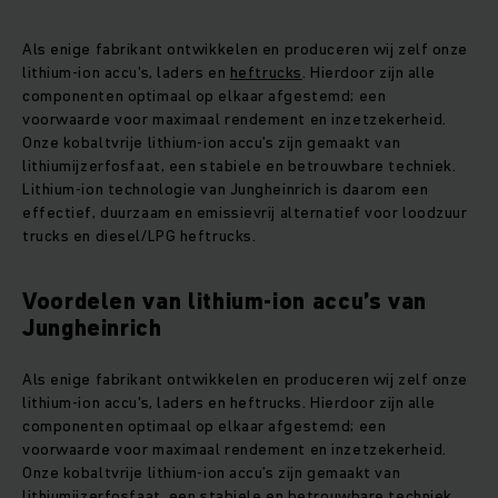
Als enige fabrikant ontwikkelen en produceren wij zelf onze
lithium-ion accu's, laders en
heftrucks
. Hierdoor zijn alle
componenten optimaal op elkaar afgestemd; een
voorwaarde voor maximaal rendement en inzetzekerheid.
Onze kobaltvrije lithium-ion accu’s zijn gemaakt van
lithiumijzerfosfaat, een stabiele en betrouwbare techniek.
Lithium-ion technologie van Jungheinrich is daarom een
effectief, duurzaam en emissievrij alternatief voor loodzuur
trucks en diesel/LPG heftrucks.
Voordelen van lithium-ion accu’s van
Jungheinrich
Als enige fabrikant ontwikkelen en produceren wij zelf onze
lithium-ion accu's, laders en heftrucks. Hierdoor zijn alle
componenten optimaal op elkaar afgestemd; een
voorwaarde voor maximaal rendement en inzetzekerheid.
Onze kobaltvrije lithium-ion accu’s zijn gemaakt van
lithiumijzerfosfaat, een stabiele en betrouwbare techniek.