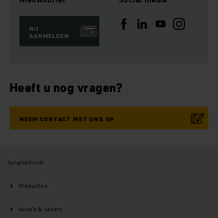
NU
AANMELDEN
Heeft u nog vragen?
NEEM CONTACT MET ONS OP
Jungheinrich
Producten
Accu’s & laders