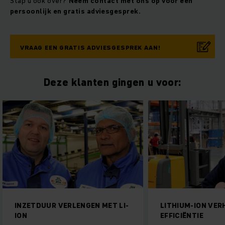
Stap u ook over?
Neem contact met ons op voor een
persoonlijk en gratis adviesgesprek.
VRAAG EEN GRATIS ADVIESGESPREK AAN!
Deze klanten gingen u voor:
INZETDUUR VERLENGEN MET LI-
LITHIUM-ION VE
ION
EFFICIËNTIE