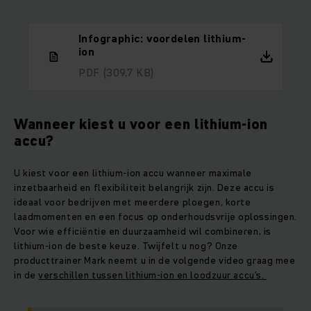
Infographic: voordelen lithium-
ion
PDF
(309,7 KB)
Wanneer kiest u voor een lithium-ion
accu?
U kiest voor een lithium-ion accu wanneer maximale
inzetbaarheid en flexibiliteit belangrijk zijn. Deze accu is
ideaal voor bedrijven met meerdere ploegen, korte
laadmomenten en een focus op onderhoudsvrije oplossingen.
Voor wie efficiëntie en duurzaamheid wil combineren, is
lithium-ion de beste keuze. Twijfelt u nog? Onze
producttrainer Mark neemt u in de volgende video graag mee
in de
verschillen tussen lithium-ion en loodzuur accu’s.