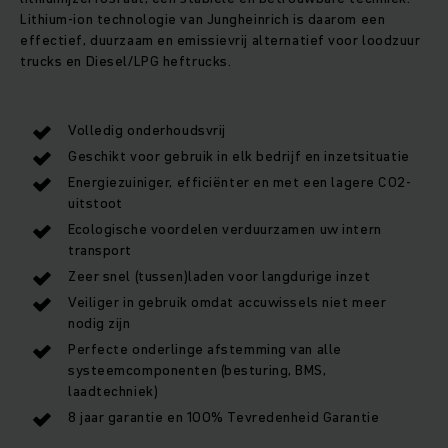
Lithium-ion technologie van Jungheinrich is daarom een
effectief, duurzaam en emissievrij alternatief voor loodzuur
trucks en Diesel/LPG heftrucks.
Volledig onderhoudsvrij
Geschikt voor gebruik in elk bedrijf en inzetsituatie
Energiezuiniger, efficiënter en met een lagere CO2-
uitstoot
Ecologische voordelen verduurzamen uw intern
transport
Zeer snel (tussen)laden voor langdurige inzet
Veiliger in gebruik omdat accuwissels niet meer
nodig zijn
Perfecte onderlinge afstemming van alle
systeemcomponenten (besturing, BMS,
laadtechniek)
8 jaar garantie en 100% Tevredenheid Garantie