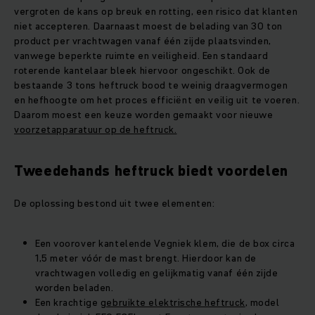
vergroten de kans op breuk en rotting, een risico dat klanten
niet accepteren. Daarnaast moest de belading van 30 ton
product per vrachtwagen vanaf één zijde plaatsvinden,
vanwege beperkte ruimte en veiligheid. Een standaard
roterende kantelaar bleek hiervoor ongeschikt. Ook de
bestaande 3 tons heftruck bood te weinig draagvermogen
en hefhoogte om het proces efficiënt en veilig uit te voeren.
Daarom moest een keuze worden gemaakt voor nieuwe
voorzetapparatuur op de heftruck.
Tweedehands heftruck biedt voordelen
De oplossing bestond uit twee elementen:
Een voorover kantelende Vegniek klem, die de box circa
1,5 meter vóór de mast brengt. Hierdoor kan de
vrachtwagen volledig en gelijkmatig vanaf één zijde
worden beladen.
Een krachtige
gebruikte elektrische heftruck
, model