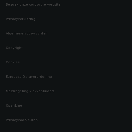
Bezoek onze corporate website
Privacyverklaring
Algemene voorwaarden
Copyright
Cookies
Europese Dataverordening
Meldregeling klokkenluiders
OpenLine
Privacyvoorkeuren