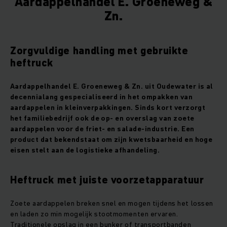
Aardappelhandel E. Groeneweg &
Zn.
Zorgvuldige handling met gebruikte
heftruck
Aardappelhandel E. Groeneweg & Zn. uit Oudewater is al
decennialang gespecialiseerd in het ompakken van
aardappelen in kleinverpakkingen. Sinds kort verzorgt
het familiebedrijf ook de op- en overslag van zoete
aardappelen voor de friet- en salade-industrie. Een
product dat bekendstaat om zijn kwetsbaarheid en hoge
eisen stelt aan de logistieke afhandeling.
Heftruck met juiste voorzetapparatuur
Zoete aardappelen breken snel en mogen tijdens het lossen
en laden zo min mogelijk stootmomenten ervaren.
Traditionele opslag in een bunker of transportbanden