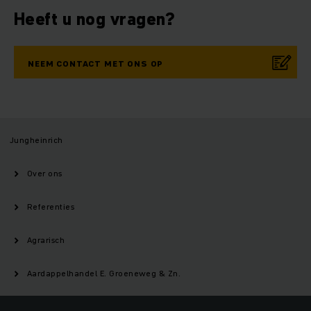
Heeft u nog vragen?
NEEM CONTACT MET ONS OP
Jungheinrich
Over ons
Referenties
Agrarisch
Aardappelhandel E. Groeneweg & Zn.