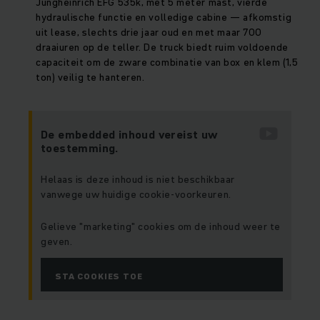
Jungheinrich EFG 535k, met 5 meter mast, vierde
hydraulische functie en volledige cabine — afkomstig
uit lease, slechts drie jaar oud en met maar 700
draaiuren op de teller. De truck biedt ruim voldoende
capaciteit om de zware combinatie van box en klem (1,5
ton) veilig te hanteren.
De embedded inhoud vereist uw
toestemming.
Helaas is deze inhoud is niet beschikbaar
vanwege uw huidige cookie-voorkeuren.
Gelieve "marketing" cookies om de inhoud weer te
geven.
STA COOKIES TOE