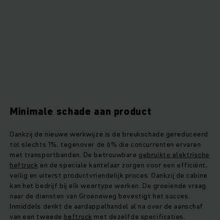
Minimale schade aan product
Dankzij de nieuwe werkwijze is de breukschade gereduceerd
tot slechts 1%, tegenover de 6% die concurrenten ervaren
met transportbanden. De betrouwbare
gebruikte elektrische
heftruck
en de speciale kantelaar zorgen voor een efficiënt,
veilig en uiterst productvriendelijk proces. Dankzij de cabine
kan het bedrijf bij elk weertype werken. De groeiende vraag
naar de diensten van Groeneweg bevestigt het succes.
Inmiddels denkt de aardappelhandel al na over de aanschaf
van een tweede
heftruck
met dezelfde specificaties.