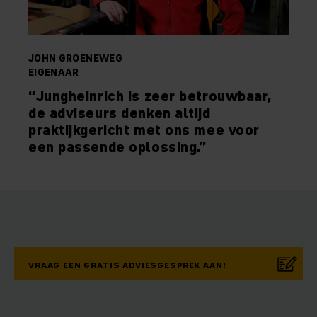
JOHN GROENEWEG
EIGENAAR
“Jungheinrich is zeer betrouwbaar,
de adviseurs denken altijd
praktijkgericht met ons mee voor
een passende oplossing.”
VRAAG EEN GRATIS ADVIESGESPREK AAN!