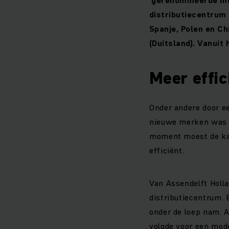
distributiecentrum 
Spanje, Polen en Ch
(Duitsland). Vanuit
Meer effic
Onder andere door e
nieuwe merken was VA
moment moest de kam
efficiënt.
Van Assendelft Holl
distributiecentrum. 
onder de loep nam. 
volgde voor een mod