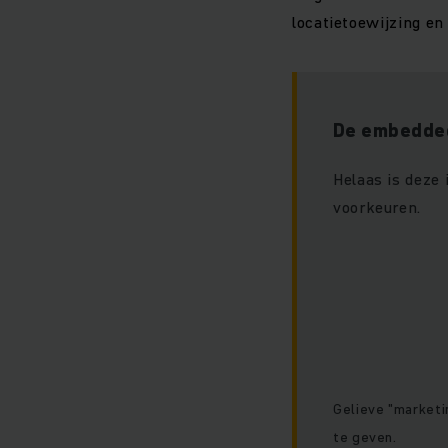
locatietoewijzing en 
De embedded
Helaas is deze
voorkeuren.
Gelieve "marketi
te geven.