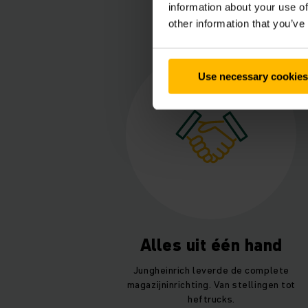
information about your use of
other information that you’ve
Use necessary cookies
Alles uit één hand
Jungheinrich leverde de complete
magazijninrichting. Van stellingen tot
heftrucks.