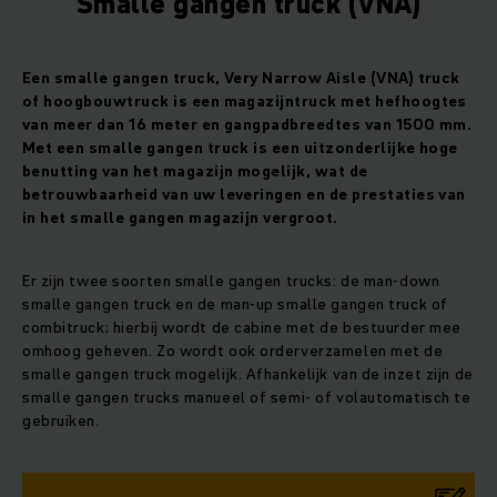
Smalle gangen truck (VNA)
Een smalle gangen truck, Very Narrow Aisle (VNA) truck
of hoogbouwtruck is een magazijntruck met hefhoogtes
van meer dan 16 meter en gangpadbreedtes van 1500 mm.
Met een smalle gangen truck is een uitzonderlijke hoge
benutting van het magazijn mogelijk, wat de
betrouwbaarheid van uw leveringen en de prestaties van
in het smalle gangen magazijn vergroot.
Er zijn twee soorten smalle gangen trucks: de man-down
smalle gangen truck en de man-up smalle gangen truck of
combitruck; hierbij wordt de cabine met de bestuurder mee
omhoog geheven. Zo wordt ook orderverzamelen met de
smalle gangen truck mogelijk. Afhankelijk van de inzet zijn de
smalle gangen trucks manueel of semi- of volautomatisch te
gebruiken.