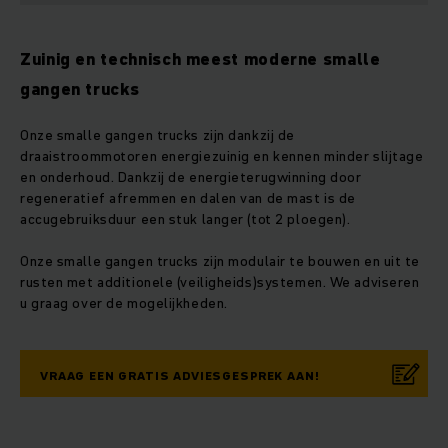
Zuinig en technisch meest moderne smalle
gangen trucks
Onze smalle gangen trucks zijn dankzij de
draaistroommotoren energiezuinig en kennen minder slijtage
en onderhoud. Dankzij de energieterugwinning door
regeneratief afremmen en dalen van de mast is de
accugebruiksduur een stuk langer (tot 2 ploegen).
Onze smalle gangen trucks zijn modulair te bouwen en uit te
rusten met additionele (veiligheids)systemen. We adviseren
u graag over de mogelijkheden.
VRAAG EEN GRATIS ADVIESGESPREK AAN!