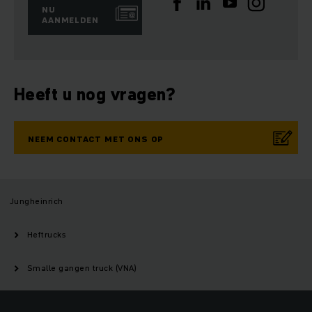
NU
AANMELDEN
Heeft u nog vragen?
NEEM CONTACT MET ONS OP
Jungheinrich
Heftrucks
Smalle gangen truck (VNA)