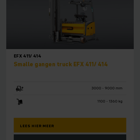
EFX 411/ 414
Smalle gangen truck EFX 411/ 414
3000 - 9000 mm
1100 - 1360 kg
LEES HIER MEER