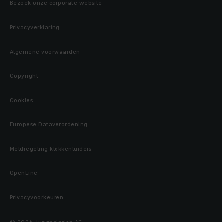
Bezoek onze corporate website
Privacyverklaring
Algemene voorwaarden
Copyright
Cookies
Europese Dataverordening
Meldregeling klokkenluiders
OpenLine
Privacyvoorkeuren
© 2026 Jungheinrich AG