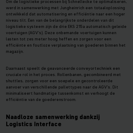
Om de logistieke processen bij Schnellecke te optimaliseren,
werd in samenwerking met Jungheinrich een totaaloplossing
ontwikkeld dat automatisering en efficiëntie naar een hoger
niveau tilt. Een van de belangrijkste onderdelen van dit
logistieke systeem zijn de drie EKS 215a automatisch geleide
voertuigen (AGV’s). Deze onbemande voertuigen kunnen
lasten tot zes meter hoog heffen en zorgen voor een
efficiënte en foutloze verplaatsing van goederen binnen het
magazijn.
Daarnaast speelt de geavanceerde conveyortechniek een
cruciale rol in het proces. Rollenbanen, gecombineerd met
shuttles, zorgen voor een soepele en gecontroleerde
aanvoer van verschillende pallettypes naar de AGV’s. Dit
minimaliseert handmatige tussenkomst en verhoogt de
efficiëntie van de goederenstroom.
Naadloze samenwerking dankzij
Logistics Interface