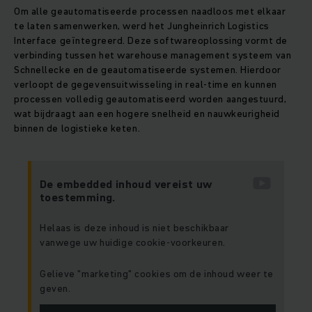
Om alle geautomatiseerde processen naadloos met elkaar
te laten samenwerken, werd het Jungheinrich Logistics
Interface geïntegreerd. Deze softwareoplossing vormt de
verbinding tussen het warehouse management systeem van
Schnellecke en de geautomatiseerde systemen. Hierdoor
verloopt de gegevensuitwisseling in real-time en kunnen
processen volledig geautomatiseerd worden aangestuurd,
wat bijdraagt aan een hogere snelheid en nauwkeurigheid
binnen de logistieke keten.
De embedded inhoud vereist uw
toestemming.
Helaas is deze inhoud is niet beschikbaar
vanwege uw huidige cookie-voorkeuren.
Gelieve "marketing" cookies om de inhoud weer te
geven.