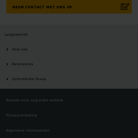
NEEM CONTACT MET ONS OP
Jungheinrich
Over ons
Referenties
Schnellecke Group
Bezoek onze corporate website
Privacyverklaring
Algemene voorwaarden