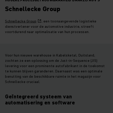
HOGERE PROCESBETROUWBAARHEID DANKZIJ AGV’S
Schnellecke Group
Schnellecke Group
, een toonaangevende logistieke
dienstverlener voor de automotive industrie, streeft
voortdurend naar optimalisatie van hun processen.
Voor hun nieuwe warehouse in Kabelsketal, Duitsland,
zochten ze een oplossing om de Just-in-Sequence (JIS)
levering voor een prominente autofabrikant in de toekomst
te kunnen blijven garanderen. Daarnaast was een optimale
benutting van de beschikbare ruimte in het magazijn voor
Schnellecke cruciaal.
Geïntegreerd systeem van
automatisering en software