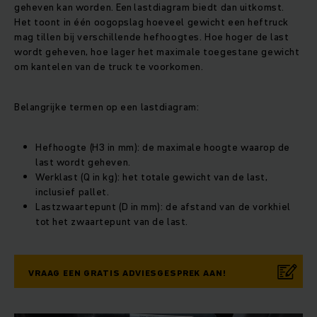
geheven kan worden. Een lastdiagram biedt dan uitkomst.
Het toont in één oogopslag hoeveel gewicht een heftruck
mag tillen bij verschillende hefhoogtes. Hoe hoger de last
wordt geheven, hoe lager het maximale toegestane gewicht
om kantelen van de truck te voorkomen.
Belangrijke termen op een lastdiagram:
Hefhoogte (H3 in mm): de maximale hoogte waarop de
last wordt geheven.
Werklast (Q in kg): het totale gewicht van de last,
inclusief pallet.
Lastzwaartepunt (D in mm): de afstand van de vorkhiel
tot het zwaartepunt van de last.
VRAAG EEN GRATIS ADVIESGESPREK AAN!