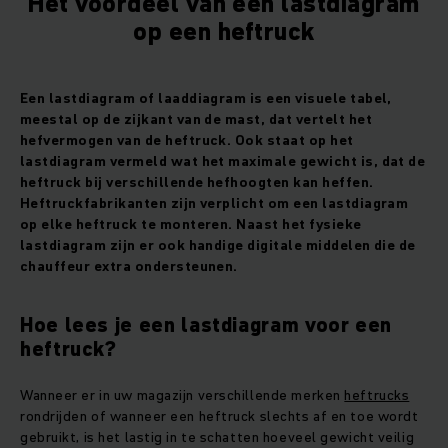
Het voordeel van een lastdiagram
op een heftruck
Een lastdiagram of laaddiagram is een visuele tabel,
meestal op de zijkant van de mast, dat vertelt het
hefvermogen van de heftruck. Ook staat op het
lastdiagram vermeld wat het maximale gewicht is, dat de
heftruck bij verschillende hefhoogten kan heffen.
Heftruckfabrikanten zijn verplicht om een lastdiagram
op elke heftruck te monteren. Naast het fysieke
lastdiagram zijn er ook handige digitale middelen die de
chauffeur extra ondersteunen.
Hoe lees je een lastdiagram voor een
heftruck?
Wanneer er in uw magazijn verschillende merken
heftrucks
rondrijden of wanneer een heftruck slechts af en toe wordt
gebruikt, is het lastig in te schatten hoeveel gewicht veilig