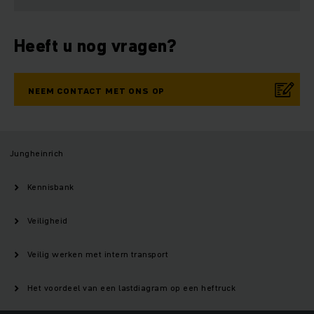
Heeft u nog vragen?
NEEM CONTACT MET ONS OP
Jungheinrich
Kennisbank
Veiligheid
Veilig werken met intern transport
Het voordeel van een lastdiagram op een heftruck