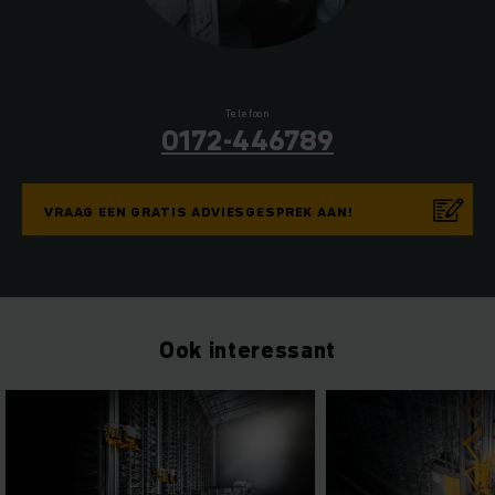
Telefoon
0172-446789
VRAAG EEN GRATIS ADVIESGESPREK AAN!
Ook interessant