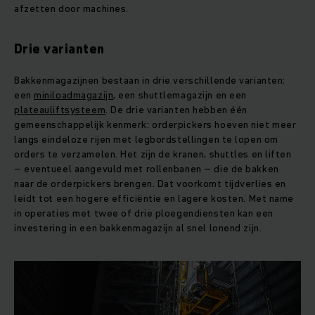
afzetten door machines.
Drie varianten
Bakkenmagazijnen bestaan in drie verschillende varianten:
een
miniloadmagazijn
, een shuttlemagazijn en een
plateauliftsysteem
. De drie varianten hebben één
gemeenschappelijk kenmerk: orderpickers hoeven niet meer
langs eindeloze rijen met legbordstellingen te lopen om
orders te verzamelen. Het zijn de kranen, shuttles en liften
– eventueel aangevuld met rollenbanen – die de bakken
naar de orderpickers brengen. Dat voorkomt tijdverlies en
leidt tot een hogere efficiëntie en lagere kosten. Met name
in operaties met twee of drie ploegendiensten kan een
investering in een bakkenmagazijn al snel lonend zijn.