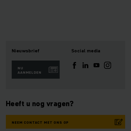
Nieuwsbrief
Social media
NU
AANMELDEN
Heeft u nog vragen?
NEEM CONTACT MET ONS OP