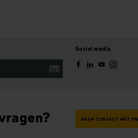
Social media
 vragen?
NEEM CONTACT MET ON