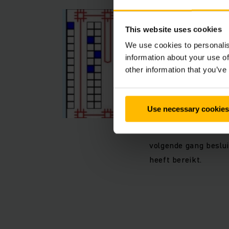
This website uses cookies
We use cookies to personalis
information about your use of
other information that you’ve
Use necessary cookies
volgende gang beslui
heeft bereikt.