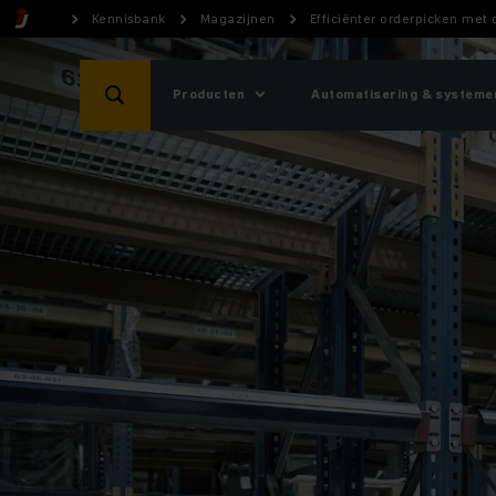
Kennisbank
Magazijnen
Efficiënter orderpicken met
Producten
Automatisering & systeme