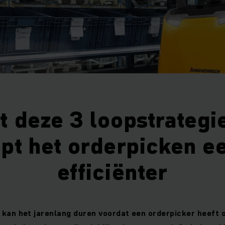
t deze 3 loopstrategi
pt het orderpicken e
efficiënter
 kan het jarenlang duren voordat een orderpicker heeft 