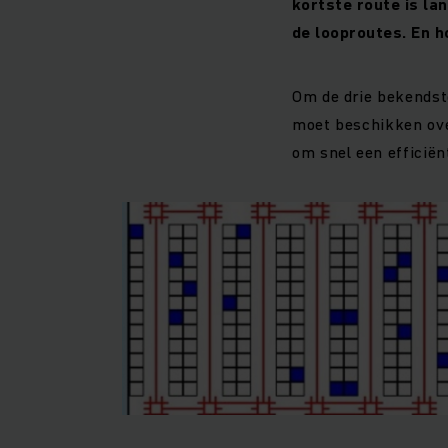
kortste route is lan
de looproutes. En h
Om de drie bekendst
moet beschikken ov
om snel een efficiënt