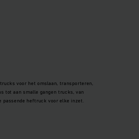
trucks voor het omslaan, transporteren,
s tot aan smalle gangen trucks, van
e passende heftruck voor elke inzet.