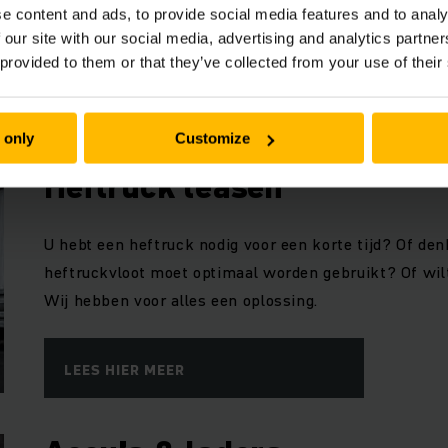
verschillende huurtrucks. In alle soorten, maten en 
e content and ads, to provide social media features and to analy
uur beschikbaar. Wij helpen u snel en professioneel e
 our site with our social media, advertising and analytics partn
 provided to them or that they’ve collected from your use of their
LEES HIER MEER
 only
Customize
Heftruck leasen
U hebt een heftruck nodig voor een korte tijd? Of de
heftruckvloot moet optimaal worden gebruikt? Of wil
Wij hebben voor alles een oplossing.
LEES HIER MEER