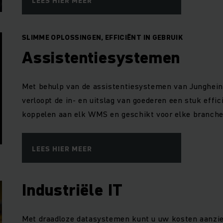
LEES HIER MEER
SLIMME OPLOSSINGEN, EFFICIËNT IN GEBRUIK
Assistentiesystemen
Met behulp van de assistentiesystemen van Jungheinr
verloopt de in- en uitslag van goederen een stuk effi
koppelen aan elk WMS en geschikt voor elke branche
LEES HIER MEER
Industriële IT
Met draadloze datasystemen kunt u uw kosten aanzien