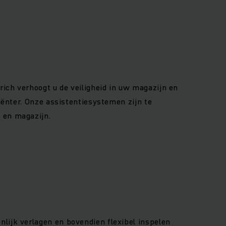
ich verhoogt u de veiligheid in uw magazijn en
ciënter. Onze assistentiesystemen zijn te
 en magazijn.
lijk verlagen en bovendien flexibel inspelen