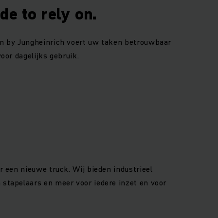
e to rely on.
tOn by Jungheinrich voert uw taken betrouwbaar
voor dagelijks gebruik.
r een nieuwe truck. Wij bieden industrieel
 stapelaars en meer voor iedere inzet en voor