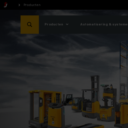
Producten
Producten
Automatisering & systeme