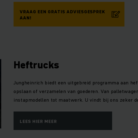
VRAAG EEN GRATIS ADVIESGESPREK
AAN!
Heftrucks
Jungheinrich biedt een uitgebreid programma aan hef
opslaan of verzamelen van goederen. Van palletwagen
instapmodellen tot maatwerk. U vindt bij ons zeker d
LEES HIER MEER