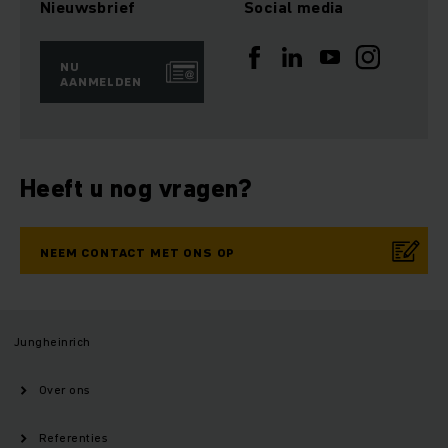
Nieuwsbrief
Social media
NU
AANMELDEN
Heeft u nog vragen?
NEEM CONTACT MET ONS OP
Jungheinrich
Over ons
Referenties