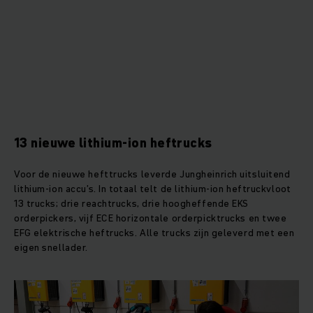
13 nieuwe lithium-ion heftrucks
Voor de nieuwe hefttrucks leverde Jungheinrich uitsluitend
lithium-ion accu’s. In totaal telt de lithium-ion heftruckvloot
13 trucks; drie reachtrucks, drie hoogheffende EKS
orderpickers, vijf ECE horizontale orderpicktrucks en twee
EFG elektrische heftrucks. Alle trucks zijn geleverd met een
eigen snellader.