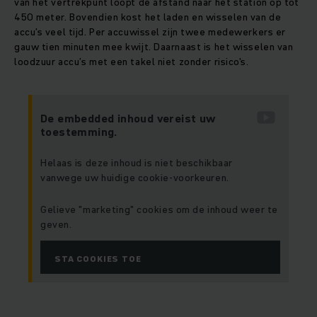
van het vertrekpunt loopt de afstand naar het station op tot
450 meter. Bovendien kost het laden en wisselen van de
accu’s veel tijd. Per accuwissel zijn twee medewerkers er
gauw tien minuten mee kwijt. Daarnaast is het wisselen van
loodzuur accu’s met een takel niet zonder risico's.
De embedded inhoud vereist uw
toestemming.
Helaas is deze inhoud is niet beschikbaar
vanwege uw huidige cookie-voorkeuren.
Gelieve "marketing" cookies om de inhoud weer te
geven.
STA COOKIES TOE