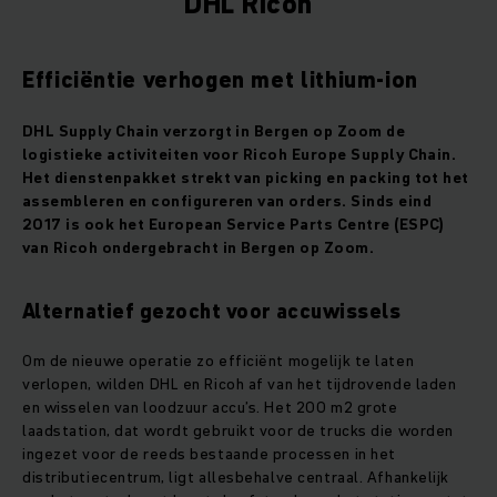
DHL Ricoh
Efficiëntie verhogen met lithium-ion
DHL Supply Chain verzorgt in Bergen op Zoom de
logistieke activiteiten voor Ricoh Europe Supply Chain.
Het dienstenpakket strekt van picking en packing tot het
assembleren en configureren van orders. Sinds eind
2017 is ook het European Service Parts Centre (ESPC)
van Ricoh ondergebracht in Bergen op Zoom.
Alternatief gezocht voor accuwissels
Om de nieuwe operatie zo efficiënt mogelijk te laten
verlopen, wilden DHL en Ricoh af van het tijdrovende laden
en wisselen van loodzuur accu’s. Het 200 m2 grote
laadstation, dat wordt gebruikt voor de trucks die worden
ingezet voor de reeds bestaande processen in het
distributiecentrum, ligt allesbehalve centraal. Afhankelijk