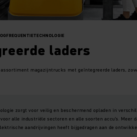
HOOGFREQUENTIETECHNOLOGIE
greerde laders
 assortiment magazijntrucks met geïntegreerde laders, zow
logie zorgt voor veilig en beschermend opladen in verschi
oor alle industriële sectoren en alle soorten accu's. Meer d
elektrische aandrijvingen heeft bijgedragen aan de ontwikke