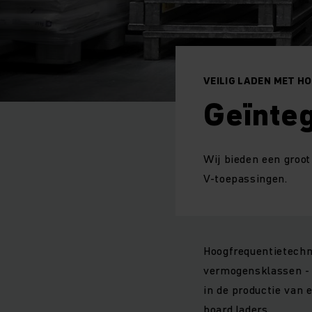
VEILIG LADEN MET 
Geïnte
Wij bieden een groot
V-toepassingen.
Hoogfrequentietechno
vermogensklassen - v
in de productie van 
board laders.