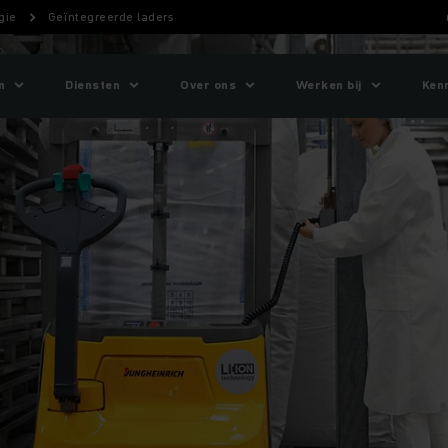
gie
Geïntegreerde laders
n
Diensten
Over ons
Werken bij
Ken