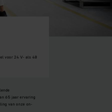
el voor 24 V- als 48
llende
an 65 jaar ervaring
ling van onze on-