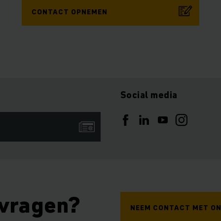
CONTACT OPNEMEN
Social media
 vragen?
NEEM CONTACT MET ON