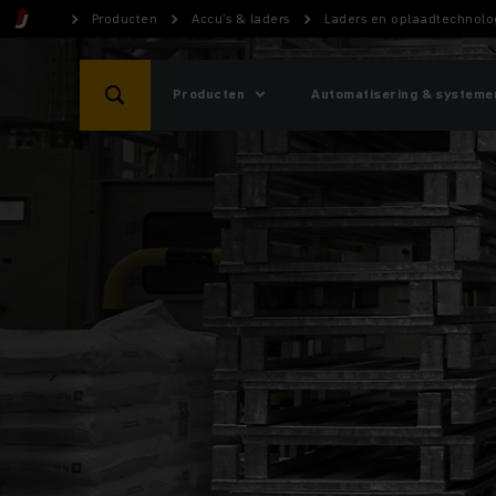
Producten
Accu’s & laders
Laders en oplaadtechnolo
Producten
Automatisering & systeme