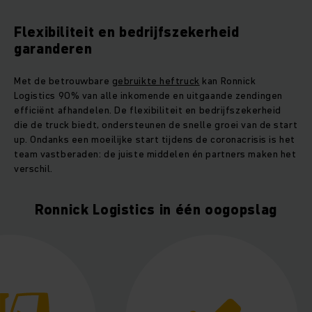
Flexibiliteit en bedrijfszekerheid
garanderen
Met de betrouwbare
gebruikte heftruck
kan Ronnick
Logistics 90% van alle inkomende en uitgaande zendingen
efficiënt afhandelen. De flexibiliteit en bedrijfszekerheid
die de truck biedt, ondersteunen de snelle groei van de start
up. Ondanks een moeilijke start tijdens de coronacrisis is het
team vastberaden: de juiste middelen én partners maken het
verschil.
Ronnick Logistics in één oogopslag