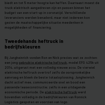
biedt en tot 5 meter hoogte kan heffen. Daarnaast moest de
truck elektrisch aangedreven zijn en passen binnen het
budget van een start-up in coronatijd. Verschillende
leveranciers werden benaderd, maar niet iedereen kon
gezien de maatschappelijke situatie meedenken in
mogelijkheden of financiering.
Tweedehands heftruck in
bedrijfskleuren
Bij Jungheinrich vonden Ron en Nick precies wat ze zochten:
een jong
gebruikte elektrische heftruck
, model EFG 425k uit
2014, uitgerust met een volledig nieuwe accu. De vierwiel
elektrische heftruck overtrof zelfs de oorspronkelijke
aanvraag en bleek de beste totaaloplossing. Jungheinrich
dacht actief mee, communiceerde snel en bood een
passende leaseconstructie; zelfs in een uitdagende
economische periode. De
elektrische heftruck
werd
bovendien volledig in de bedrijfskleuren van Ronnick
Logistics gespoten en voorzien van logo.