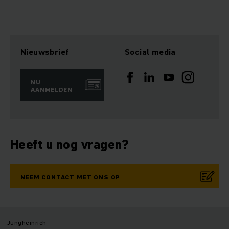
Nieuwsbrief
Social media
NU
AANMELDEN
Heeft u nog vragen?
NEEM CONTACT MET ONS OP
Jungheinrich