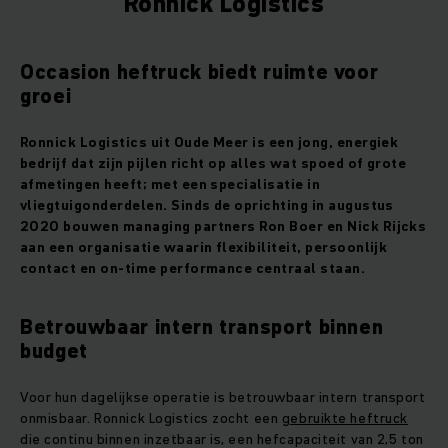
Ronnick Logistics
Occasion heftruck biedt ruimte voor
groei
Ronnick Logistics uit Oude Meer is een jong, energiek
bedrijf dat zijn pijlen richt op alles wat spoed of grote
afmetingen heeft; met een specialisatie in
vliegtuigonderdelen. Sinds de oprichting in augustus
2020 bouwen managing partners Ron Boer en Nick Rijcks
aan een organisatie waarin flexibiliteit, persoonlijk
contact en on‑time performance centraal staan.
Betrouwbaar intern transport binnen
budget
Voor hun dagelijkse operatie is betrouwbaar intern transport
onmisbaar. Ronnick Logistics zocht een
gebruikte heftruck
die continu binnen inzetbaar is, een hefcapaciteit van 2,5 ton