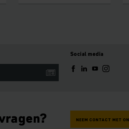
Social media
 vragen?
NEEM CONTACT MET ON