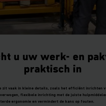
cht u uw werk- en pak
praktisch in
zit vaak in kleine details, zoals het efficiënt inrichten 
verwogen, flexibele inrichting met de juiste hulpmiddele
eterde ergonomie en vermindert de kans op fouten.