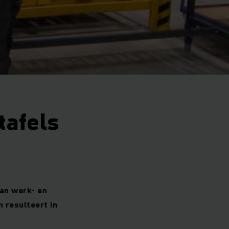
tafels
van werk- en
n resulteert in