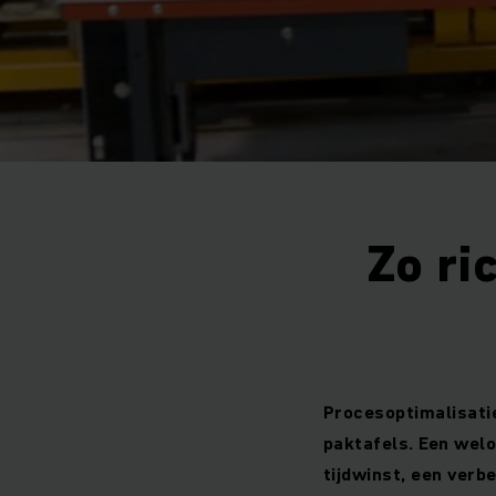
Zo ri
Procesoptimalisatie 
paktafels. Een welo
tijdwinst, een verb