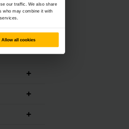
se our traffic. We also share
ers who may combine it with
 services.
Allow all cookies