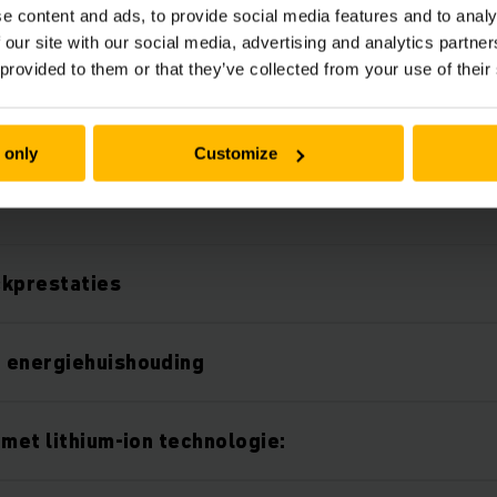
e content and ads, to provide social media features and to analy
 our site with our social media, advertising and analytics partn
 provided to them or that they’ve collected from your use of their
 only
Customize
Features
ckprestaties
 energiehuishouding
 met lithium-ion technologie: