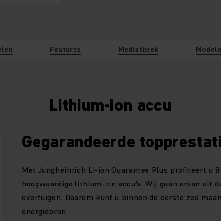
elen
Features
Mediatheek
Modelo
Lithium-ion accu
Gegarandeerde topprestat
Met Jungheinrich Li-ion Guarantee Plus profiteert u 8
hoogwaardige lithium-ion accu's. Wij gaan ervan uit d
overtuigen. Daarom kunt u binnen de eerste zes maa
energiebron.