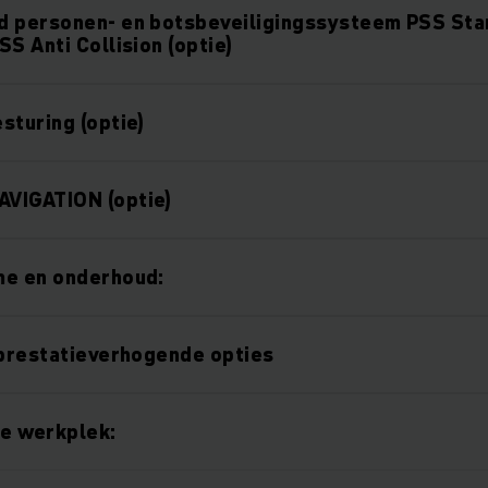
d personen- en botsbeveiligingssysteem PSS Sta
S Anti Collision (optie)
sturing (optie)
VIGATION (optie)
me en onderhoud:
 prestatieverhogende opties
e werkplek: