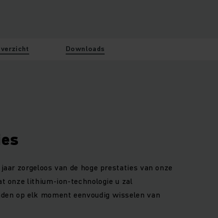
verzicht
Downloads
ies
 jaar zorgeloos van de hoge prestaties van onze
at onze lithium-ion-technologie u zal
nden op elk moment eenvoudig wisselen van