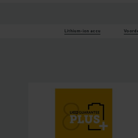
Lithium-ion accu
Voord