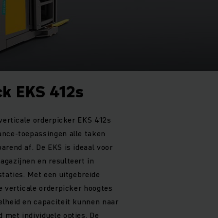
ck EKS 412s
 verticale orderpicker EKS 412s
ance-toepassingen alle taken
arend af. De EKS is ideaal voor
gazijnen en resulteert in
staties. Met een uitgebreide
e verticale orderpicker hoogtes
elheid en capaciteit kunnen naar
met individuele opties. De