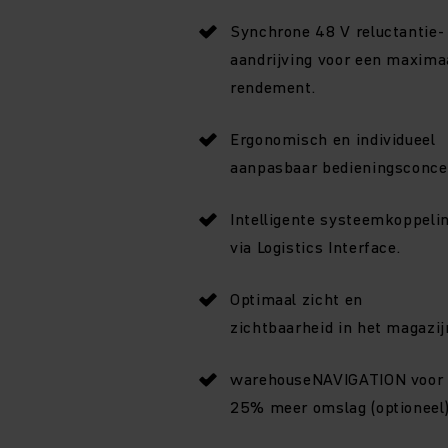
Synchrone 48 V reluctantie-
aandrijving voor een maxima
rendement.
Ergonomisch en individueel
aanpasbaar bedieningsconce
Intelligente systeemkoppeli
via Logistics Interface.
Optimaal zicht en
zichtbaarheid in het magazij
warehouseNAVIGATION voor 
25% meer omslag (optioneel)