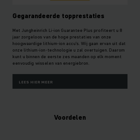
Gegarandeerde topprestaties
Met Jungheinrich Li-ion Guarantee Plus profiteert u 8
jaar zorgeloos van de hoge prestaties van onze
hoogwaardige lithium-ion accu's. Wij gaan ervan uit dat
onze lithium-ion-technologie u zal overtuigen. Daarom
kunt u binnen de eerste zes maanden op elk moment
eenvoudig wisselen van energiebron.
LEES HIER MEER
Voordelen