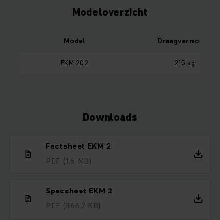
Modeloverzicht
Model
Draagvermogen
EKM 202
215 kg
Downloads
Factsheet EKM 2
PDF
(1,6 MB)
Specsheet EKM 2
PDF
(846,7 KB)