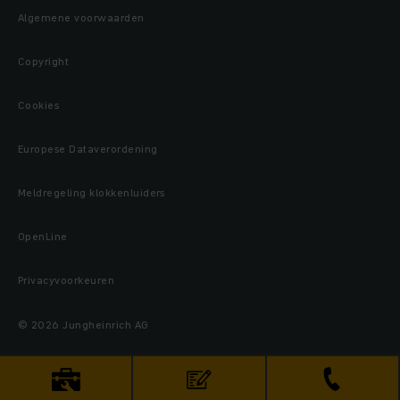
Algemene voorwaarden
Copyright
Cookies
Europese Dataverordening
Meldregeling klokkenluiders
OpenLine
Privacyvoorkeuren
© 2026 Jungheinrich AG