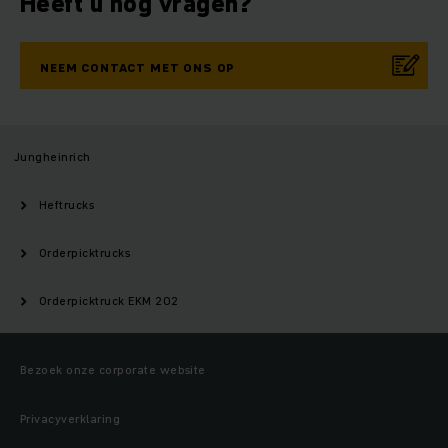
Heeft u nog vragen?
NEEM CONTACT MET ONS OP
Jungheinrich
Heftrucks
Orderpicktrucks
Orderpicktruck EKM 202
Bezoek onze corporate website
Privacyverklaring