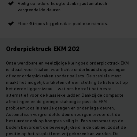
Veilig op iedere hoogte dankzij automatisch
vergrendelde deuren.
Floor-Stripes bij gebruik in publieke ruimtes.
Orderpicktruck EKM 202
Onze wendbare en veelzijdige kleingoed orderpicktruck EKM
is ideaal voor filialen, voor lichte onderhoudstoepassingen
of voor orderpicktaken zonder pallets. De stabiele mast
maakt het mogelijk artikelen uit een stelling te halen tot op
het derde liggerniveau – wat ons betreft het beste
alternatief voor de klassieke ladder. Dankzij de compacte
afmetingen en de geringe stahoogte past de EKM
probleemloos in smalle gangen en onder lage deuren.
Automatisch vergrendelde deuren zorgen ervoor dat de
bestuurder ook op hoogtes veilig is. Een sensormat op de
bodem bevordert de beweeglijkheid in de cabine, zodat de
positie op het staplatform vrij gekozen kan worden. De