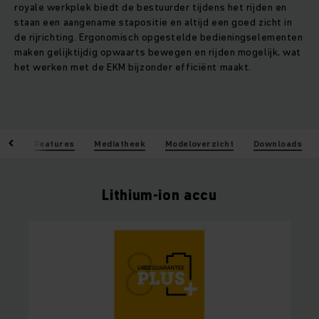
royale werkplek biedt de bestuurder tijdens het rijden en
staan een aangename stapositie en altijd een goed zicht in
de rijrichting. Ergonomisch opgestelde bedieningselementen
maken gelijktijdig opwaarts bewegen en rijden mogelijk, wat
het werken met de EKM bijzonder efficiënt maakt.
len
Features
Mediatheek
Modeloverzicht
Downloads
Lithium-ion accu