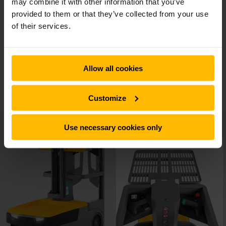
may combine it with other information that you’ve
Veilig en ergonomisch
provided to them or that they’ve collected from your use
of their services.
Heffen en grijpen
Allow all cookies
Opbergmogelijkheden
Customize
Use necessary cookies only