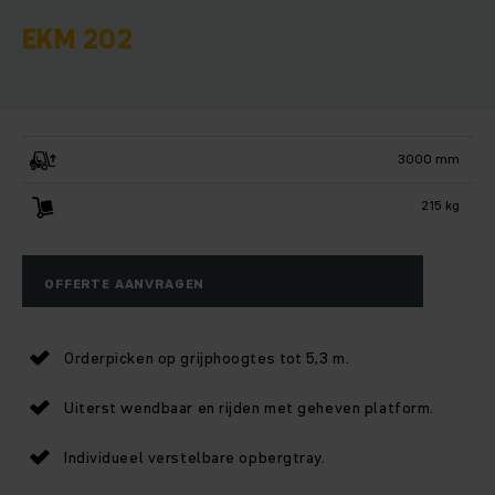
EKM 202
3000 mm
215 kg
OFFERTE AANVRAGEN
Orderpicken op grijphoogtes tot 5,3 m.
Uiterst wendbaar en rijden met geheven platform.
Individueel verstelbare opbergtray.