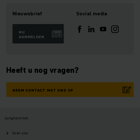
Nieuwsbrief
Social media
NU
AANMELDEN
Heeft u nog vragen?
NEEM CONTACT MET ONS OP
Jungheinrich
Over ons