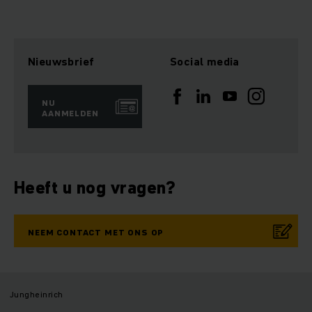
Nieuwsbrief
Social media
NU
AANMELDEN
Heeft u nog vragen?
NEEM CONTACT MET ONS OP
Jungheinrich