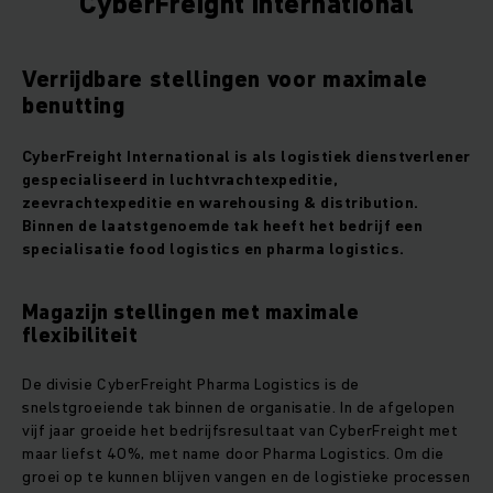
CyberFreight International
Verrijdbare stellingen voor maximale
benutting
CyberFreight International is als logistiek dienstverlener
gespecialiseerd in luchtvrachtexpeditie,
zeevrachtexpeditie en warehousing & distribution.
Binnen de laatstgenoemde tak heeft het bedrijf een
specialisatie food logistics en pharma logistics.
Magazijn stellingen met maximale
flexibiliteit
De divisie CyberFreight Pharma Logistics is de
snelstgroeiende tak binnen de organisatie. In de afgelopen
vijf jaar groeide het bedrijfsresultaat van CyberFreight met
maar liefst 40%, met name door Pharma Logistics. Om die
groei op te kunnen blijven vangen en de logistieke processen