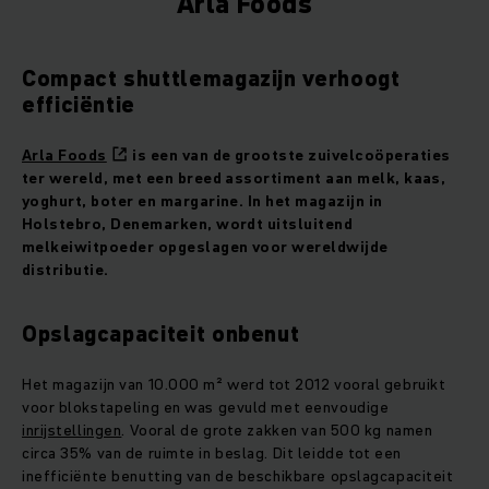
Arla Foods
Compact shuttlemagazijn verhoogt
efficiëntie
Arla Foods
is een van de grootste zuivelcoöperaties
ter wereld, met een breed assortiment aan melk, kaas,
yoghurt, boter en margarine. In het magazijn in
Holstebro, Denemarken, wordt uitsluitend
melkeiwitpoeder opgeslagen voor wereldwijde
distributie.
Opslagcapaciteit onbenut
Het magazijn van 10.000 m² werd tot 2012 vooral gebruikt
voor blokstapeling en was gevuld met eenvoudige
inrijstellingen
. Vooral de grote zakken van 500 kg namen
circa 35% van de ruimte in beslag. Dit leidde tot een
inefficiënte benutting van de beschikbare opslagcapaciteit