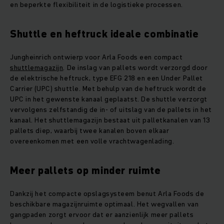
en beperkte flexibiliteit in de logistieke processen.
Shuttle en heftruck ideale combinatie
Jungheinrich ontwierp voor Arla Foods een compact
shuttlemagazijn
. De inslag van pallets wordt verzorgd door
de elektrische heftruck, type EFG 218 en een Under Pallet
Carrier (UPC) shuttle. Met behulp van de heftruck wordt de
UPC in het gewenste kanaal geplaatst. De shuttle verzorgt
vervolgens zelfstandig de in- of uitslag van de pallets in het
kanaal. Het shuttlemagazijn bestaat uit palletkanalen van 13
pallets diep, waarbij twee kanalen boven elkaar
overeenkomen met een volle vrachtwagenlading.
Meer pallets op minder ruimte
Dankzij het compacte opslagsysteem benut Arla Foods de
beschikbare magazijnruimte optimaal. Het wegvallen van
gangpaden zorgt ervoor dat er aanzienlijk meer pallets