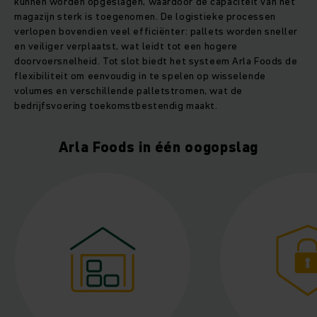
kunnen worden opgeslagen, waardoor de capaciteit van het
magazijn sterk is toegenomen. De logistieke processen
verlopen bovendien veel efficiënter: pallets worden sneller
en veiliger verplaatst, wat leidt tot een hogere
doorvoersnelheid. Tot slot biedt het systeem Arla Foods de
flexibiliteit om eenvoudig in te spelen op wisselende
volumes en verschillende palletstromen, wat de
bedrijfsvoering toekomstbestendig maakt.
Arla Foods in één oogopslag