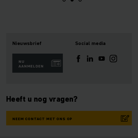
Nieuwsbrief
Social media
NU
AANMELDEN
Heeft u nog vragen?
NEEM CONTACT MET ONS OP