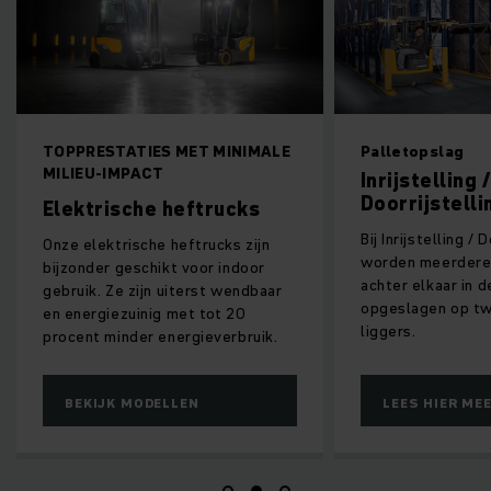
TOPPRESTATIES MET MINIMALE
Palletopslag
MILIEU-IMPACT
Inrijstelling /
Doorrijstelli
Elektrische heftrucks
Bij Inrijstelling / 
Onze elektrische heftrucks zijn
worden meerdere
bijzonder geschikt voor indoor
achter elkaar in d
gebruik. Ze zijn uiterst wendbaar
opgeslagen op t
en energiezuinig met tot 20
liggers.
procent minder energieverbruik.
BEKIJK MODELLEN
LEES HIER ME