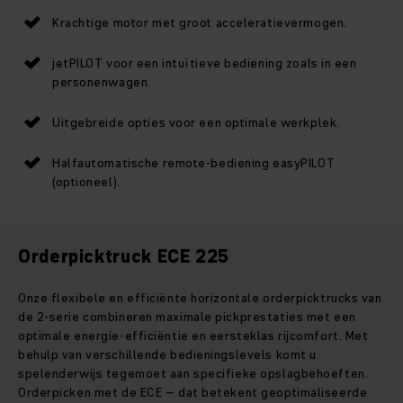
Krachtige motor met groot acceleratievermogen.
jetPILOT voor een intuïtieve bediening zoals in een
personenwagen.
Uitgebreide opties voor een optimale werkplek.
Halfautomatische remote-bediening easyPILOT
(optioneel).
Orderpicktruck ECE 225
Onze flexibele en efficiënte horizontale orderpicktrucks van
de 2-serie combineren maximale pickprestaties met een
optimale energie-efficiëntie en eersteklas rijcomfort. Met
behulp van verschillende bedieningslevels komt u
spelenderwijs tegemoet aan specifieke opslagbehoeften.
Orderpicken met de ECE – dat betekent geoptimaliseerde