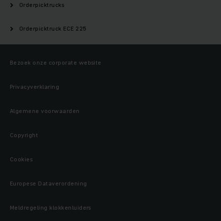
Orderpicktrucks
Orderpicktruck ECE 225
Bezoek onze corporate website
Privacyverklaring
Algemene voorwaarden
Copyright
Cookies
Europese Dataverordening
Meldregeling klokkenluiders