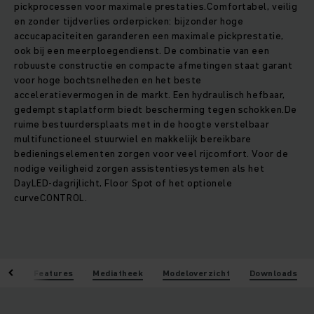
pickprocessen voor maximale prestaties.Comfortabel, veilig
en zonder tijdverlies orderpicken: bijzonder hoge
accucapaciteiten garanderen een maximale pickprestatie,
ook bij een meerploegendienst. De combinatie van een
robuuste constructie en compacte afmetingen staat garant
voor hoge bochtsnelheden en het beste
acceleratievermogen in de markt. Een hydraulisch hefbaar,
gedempt staplatform biedt bescherming tegen schokken.De
ruime bestuurdersplaats met in de hoogte verstelbaar
multifunctioneel stuurwiel en makkelijk bereikbare
bedieningselementen zorgen voor veel rijcomfort. Voor de
nodige veiligheid zorgen assistentiesystemen als het
DayLED-dagrijlicht, Floor Spot of het optionele
curveCONTROL.
len
Features
Mediatheek
Modeloverzicht
Downloads