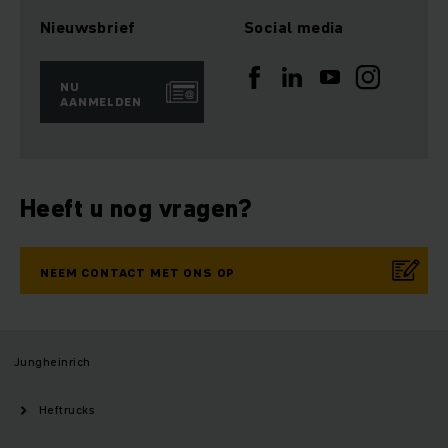
Nieuwsbrief
Social media
NU
AANMELDEN
Heeft u nog vragen?
NEEM CONTACT MET ONS OP
Jungheinrich
Heftrucks