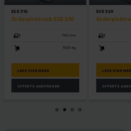
ECE 320
EKM 202
Orderpicktruck ECE 320
Orderpicktr
750 mm
2000 kg
LEES HIER MEER
LEES HIER M
OFFERTE AANVRAGEN
OFFERTE AA