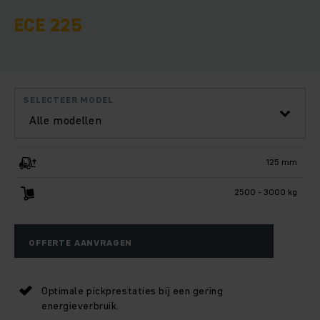
ECE 225
SELECTEER MODEL
Alle modellen
125 mm
2500 - 3000 kg
OFFERTE AANVRAGEN
Optimale pickprestaties bij een gering
energieverbruik.