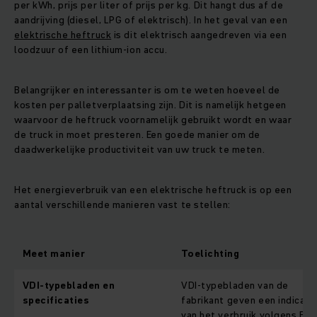
per kWh, prijs per liter of prijs per kg. Dit hangt dus af de
aandrijving (diesel, LPG of elektrisch). In het geval van een
elektrische heftruck
is dit elektrisch aangedreven via een
loodzuur of een lithium-ion accu.
Belangrijker en interessanter is om te weten hoeveel de
kosten per palletverplaatsing zijn. Dit is namelijk hetgeen
waarvoor de heftruck voornamelijk gebruikt wordt en waar
de truck in moet presteren. Een goede manier om de
daadwerkelijke productiviteit van uw truck te meten.
Het energieverbruik van een elektrische heftruck is op een
aantal verschillende manieren vast te stellen:
Meet manier
Toelichting
VDI-typebladen en
VDI-typebladen van de
specificaties
fabrikant geven een indicati
van het verbruik volgens EN