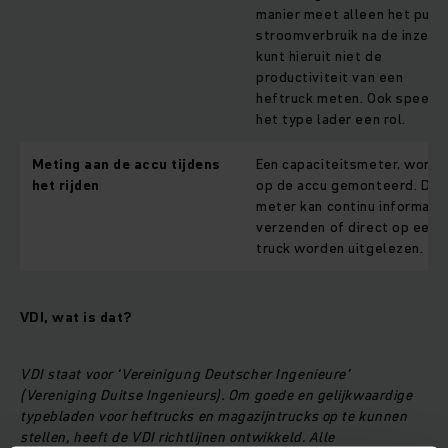
manier meet alleen het pure
stroomverbruik na de inzet. 
kunt hieruit niet de
productiviteit van een
heftruck meten. Ook speelt
het type lader een rol.
Meting aan de accu tijdens
Een capaciteitsmeter, wordt
het rijden
op de accu gemonteerd. De
meter kan continu informati
verzenden of direct op een
truck worden uitgelezen.
VDI, wat is dat?
VDI staat voor ‘Vereinigung Deutscher Ingenieure’
(Vereniging Duitse Ingenieurs). Om goede en gelijkwaardige
typebladen voor heftrucks en magazijntrucks op te kunnen
stellen, heeft de VDI richtlijnen ontwikkeld. Alle