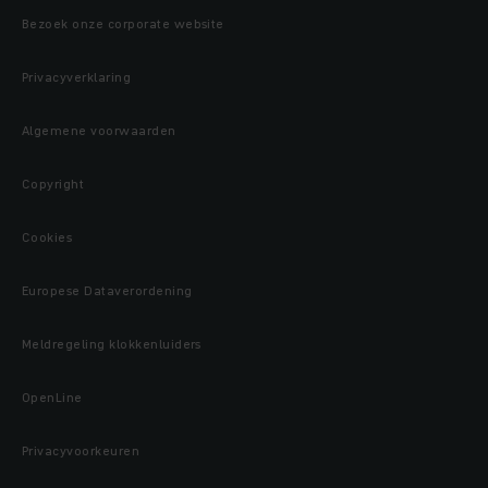
Bezoek onze corporate website
Privacyverklaring
Algemene voorwaarden
Copyright
Cookies
Europese Dataverordening
Meldregeling klokkenluiders
OpenLine
Privacyvoorkeuren