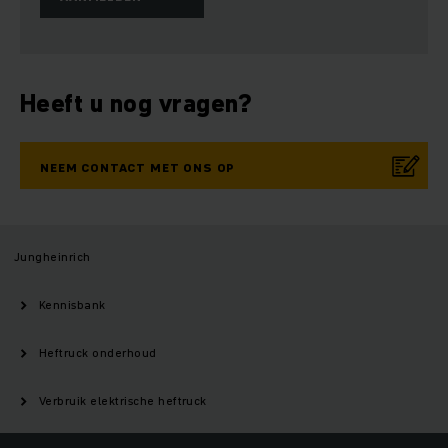
Heeft u nog vragen?
NEEM CONTACT MET ONS OP
Jungheinrich
Kennisbank
Heftruck onderhoud
Verbruik elektrische heftruck