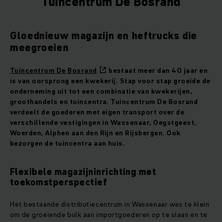
Tuincentrum De Bosrand
Gloednieuw magazijn en heftrucks die
meegroeien
Tuincentrum De Bosrand
bestaat meer dan 40 jaar en
is van oorsprong een kwekerij. Stap voor stap groeide de
onderneming uit tot een combinatie van kwekerijen,
groothandels en tuincentra. Tuincentrum De Bosrand
verdeelt de goederen met eigen transport over de
verschillende vestigingen in Wassenaar, Oegstgeest,
Woerden, Alphen aan den Rijn en Rijsbergen. Ook
bezorgen de tuincentra aan huis.
Flexibele magazijninrichting met
toekomstperspectief
Het bestaande distributiecentrum in Wassenaar was te klein
om de groeiende bulk aan importgoederen op te slaan en te