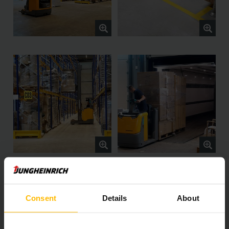
Consent
Details
About