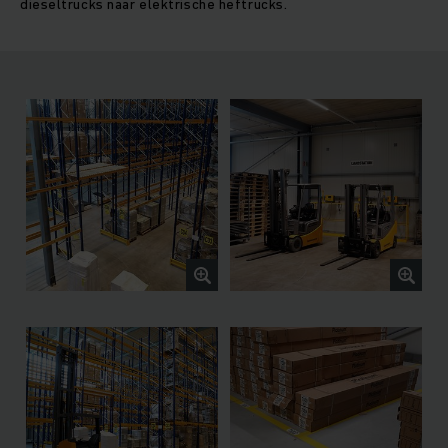
dieseltrucks naar elektrische heftrucks.