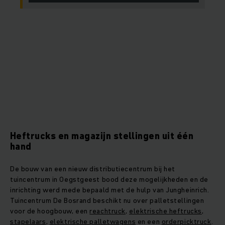
Heftrucks en magazijn stellingen uit één
hand
De bouw van een nieuw distributiecentrum bij het
tuincentrum in Oegstgeest bood deze mogelijkheden en de
inrichting werd mede bepaald met de hulp van Jungheinrich.
Tuincentrum De Bosrand beschikt nu over palletstellingen
voor de hoogbouw, een
reachtruck
,
elektrische heftrucks
,
stapelaars
,
elektrische palletwagens
en een
orderpicktruck
.