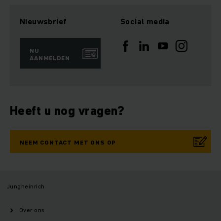
Nieuwsbrief
Social media
NU
AANMELDEN
Heeft u nog vragen?
NEEM CONTACT MET ONS OP
Jungheinrich
Over ons