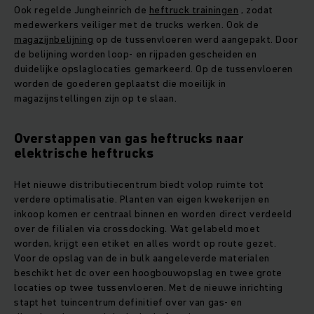
Ook regelde Jungheinrich de
heftruck trainingen
, zodat
medewerkers veiliger met de trucks werken. Ook de
magazijnbelijning
op de tussenvloeren werd aangepakt. Door
de belijning worden loop- en rijpaden gescheiden en
duidelijke opslaglocaties gemarkeerd. Op de tussenvloeren
worden de goederen geplaatst die moeilijk in
magazijnstellingen zijn op te slaan.
Overstappen van gas heftrucks naar
elektrische heftrucks
Het nieuwe distributiecentrum biedt volop ruimte tot
verdere optimalisatie. Planten van eigen kwekerijen en
inkoop komen er centraal binnen en worden direct verdeeld
over de filialen via crossdocking. Wat gelabeld moet
worden, krijgt een etiket en alles wordt op route gezet.
Voor de opslag van de in bulk aangeleverde materialen
beschikt het dc over een hoogbouwopslag en twee grote
locaties op twee tussenvloeren. Met de nieuwe inrichting
stapt het tuincentrum definitief over van gas- en