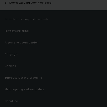
Doorrolstelling voor kleingoed
Bezoek onze corporate website
Privacyverklaring
Algemene voorwaarden
Copyright
Cookies
Europese Dataverordening
Meldregeling klokkenluiders
OpenLine