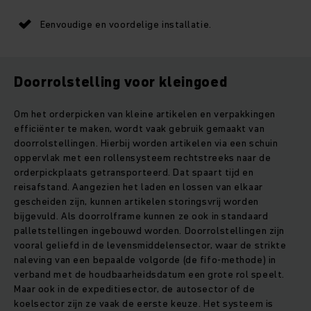
Eenvoudige en voordelige installatie.
Doorrolstelling voor kleingoed
Om het orderpicken van kleine artikelen en verpakkingen
efficiënter te maken, wordt vaak gebruik gemaakt van
doorrolstellingen. Hierbij worden artikelen via een schuin
oppervlak met een rollensysteem rechtstreeks naar de
orderpickplaats getransporteerd. Dat spaart tijd en
reisafstand. Aangezien het laden en lossen van elkaar
gescheiden zijn, kunnen artikelen storingsvrij worden
bijgevuld. Als doorrolframe kunnen ze ook in standaard
palletstellingen ingebouwd worden. Doorrolstellingen zijn
vooral geliefd in de levensmiddelensector, waar de strikte
naleving van een bepaalde volgorde (de fifo-methode) in
verband met de houdbaarheidsdatum een grote rol speelt.
Maar ook in de expeditiesector, de autosector of de
koelsector zijn ze vaak de eerste keuze. Het systeem is