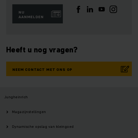
NU
AANMELDEN
Heeft u nog vragen?
NEEM CONTACT MET ONS OP
Jungheinrich
Magazijnstellingen
Dynamische opslag van kleingoed