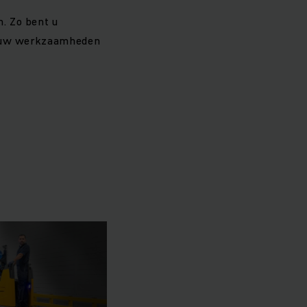
. Zo bent u
ij uw werkzaamheden