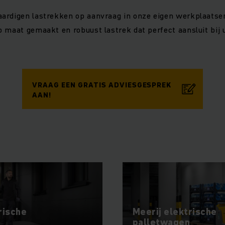
ardigen lastrekken op aanvraag in onze eigen werkplaatsen
p maat gemaakt en robuust lastrek dat perfect aansluit b
.
VRAAG EEN GRATIS ADVIESGESPREK
AAN!
rische
Meerij elektrische
palletwagen