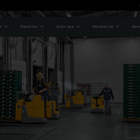
n
Diensten
Over ons
Werken bij
Ken