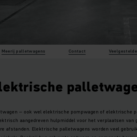
Meerij palletwagens
Contact
Veelgestelde
lektrische palletwag
letwagen – ook wel elektrische pompwagen of elektrische 
ektrisch aangedreven hulpmiddel voor het verplaatsen van 
re afstanden. Elektrische palletwagens worden veel gebrui