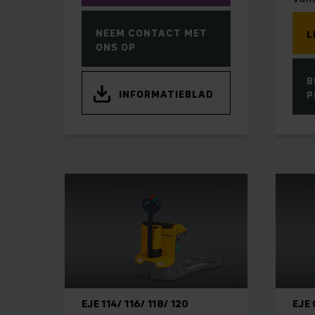
NEEM CONTACT MET
L
ONS OP
B
INFORMATIEBLAD
P
EJE 114/ 116/ 118/ 120
EJE 