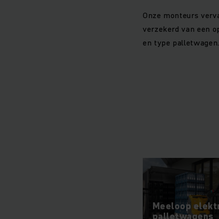
Onze monteurs verva
verzekerd van een o
en type palletwagen
Meeloop elekt
palletwagens