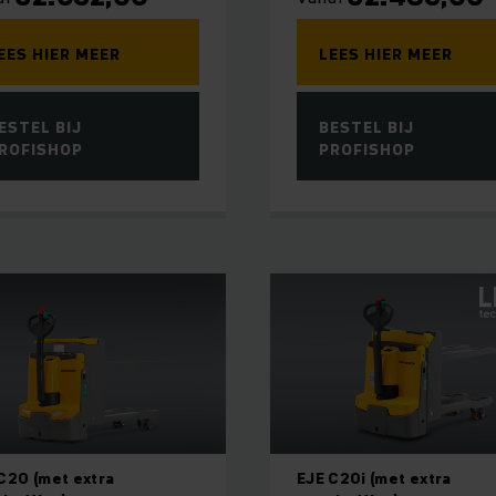
EES HIER MEER
LEES HIER MEER
ESTEL BIJ
BESTEL BIJ
ROFISHOP
PROFISHOP
C20 (met extra
EJE C20i (met extra