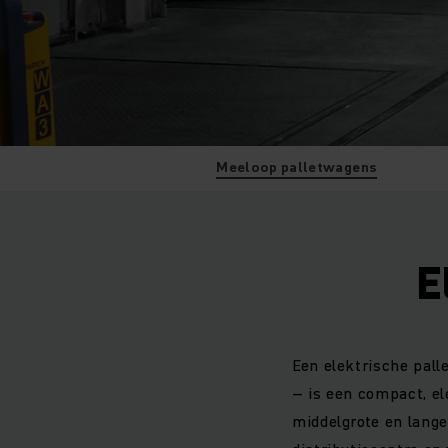
Meeloop palletwagens
E
Een elektrische pal
– is een compact, el
middelgrote en lange