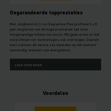
Gegarandeerde topprestaties
Met Jungheinrich Li-ion Guarantee Plus profiteert u 8
jaar zorgeloos van de hoge prestaties van onze
hoogwaardige lithium-ion accu's. Wij gaan ervan uit dat
onze lithium-ion-technologie u zal overtuigen. Daarom
kunt u binnen de eerste zes maanden op elk moment
eenvoudig wisselen van energiebron.
LEES HIER MEER
Voordelen