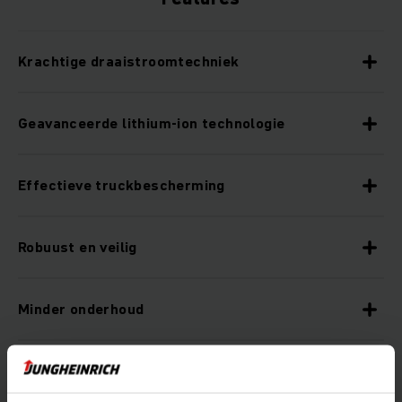
Krachtige draaistroomtechniek
Geavanceerde lithium-ion technologie
Effectieve truckbescherming
Robuust en veilig
Minder onderhoud
Optimale ondersteuning van de bestuurder