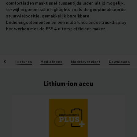
comfortladen maakt snel tussentijds laden altijd mogelijk,
terwijl ergonomische highlights zoals de geoptimaliseerde
stuurwielpositie, gemakkelijk bereikbare
bedieningselementen en een multifunctioneel truckdisplay
het werken met de ESE 4 uiterst efficiënt maken.
len
Features
Mediatheek
Modeloverzicht
Downloads
Lithium-ion accu