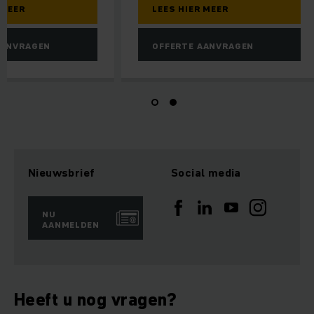
LEES HIER MEER
LEES HIER MEER
OFFERTE AANVRAGEN
OFFERTE AANVRAGE
Nieuwsbrief
Social media
NU
AANMELDEN
Heeft u nog vragen?