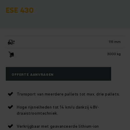
ESE 430
115 mm
3000 kg
OFFERTE AANVRAGEN
Transport van meerdere pallets tot max. drie pallets.
Hoge rijsnelheden tot 14 km/u dankzij 48V-
draaistroomtechniek.
Verkrijgbaar met geavanceerde lithium-ion