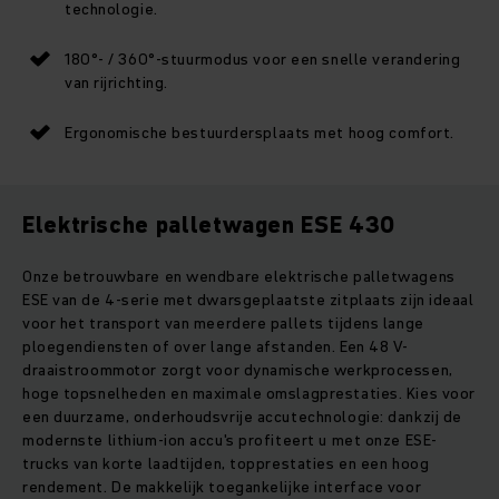
technologie.
180°- / 360°-stuurmodus voor een snelle verandering
van rijrichting.
Ergonomische bestuurdersplaats met hoog comfort.
Elektrische palletwagen ESE 430
Onze betrouwbare en wendbare elektrische palletwagens
ESE van de 4-serie met dwarsgeplaatste zitplaats zijn ideaal
voor het transport van meerdere pallets tijdens lange
ploegendiensten of over lange afstanden. Een 48 V-
draaistroommotor zorgt voor dynamische werkprocessen,
hoge topsnelheden en maximale omslagprestaties. Kies voor
een duurzame, onderhoudsvrije accutechnologie: dankzij de
modernste lithium-ion accu's profiteert u met onze ESE-
trucks van korte laadtijden, topprestaties en een hoog
rendement. De makkelijk toegankelijke interface voor