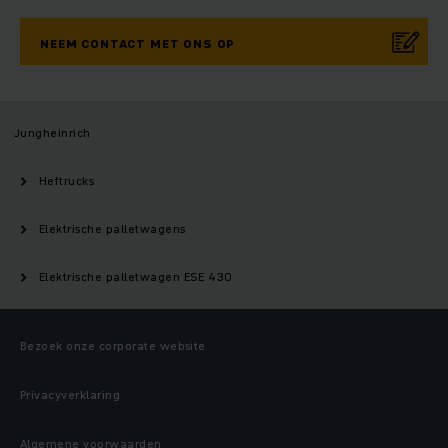
NEEM CONTACT MET ONS OP
Jungheinrich
Heftrucks
Elektrische palletwagens
Elektrische palletwagen ESE 430
Bezoek onze corporate website
Privacyverklaring
Algemene voorwaarden