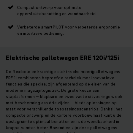
Compact ontwerp voor optimale
oppervlaktebenutting en wendbaarheid.
Verbeterde smartPILOT voor verbeterde ergonomie
en intuïtieve bediening.
Elektrische palletwagen ERE 120i/125i
De flexibele en krachtige elektrische meerijpalletwagens
ERE 1i combineren beproefde techniek met innovatieve
functies die speciaal zijn afgestemd op de eisen van de
moderne magazijnlogistiek. De grote keuze aan
staplatformen – klapbare en twee vaste uitvoeringen, ook
met bescherming aan drie zijden – biedt oplossingen op
maat voor verschillende toepassingsscenario's. Dankzij het
compacte ontwerp en de kortere voorbouwmaat kunt u de
opslagruimte optimaal benutten en is de wendbaarheid in
krappe ruimten beter. Bovendien zijn deze palletwagens