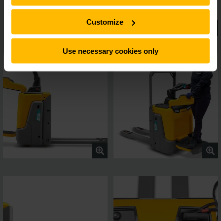
Customize
Use necessary cookies only