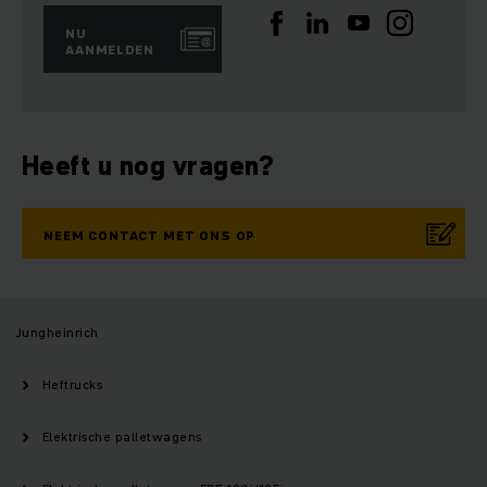
NU
AANMELDEN
Heeft u nog vragen?
NEEM CONTACT MET ONS OP
Jungheinrich
Heftrucks
Elektrische palletwagens