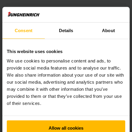
Veilig en ergonomisch werken
Consent
Details
About
Individueel aanpasbaar
This website uses cookies
Andere extra accessoires
We use cookies to personalise content and ads, to
provide social media features and to analyse our traffic.
We also share information about your use of our site with
our social media, advertising and analytics partners who
may combine it with other information that you’ve
provided to them or that they’ve collected from your use
of their services.
Allow all cookies