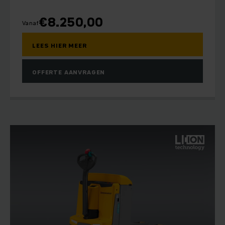
€
8.250,00
Vanaf
LEES HIER MEER
OFFERTE AANVRAGEN