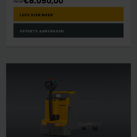
€
8.050,00
Vanaf
LEES HIER MEER
OFFERTE AANVRAGEN