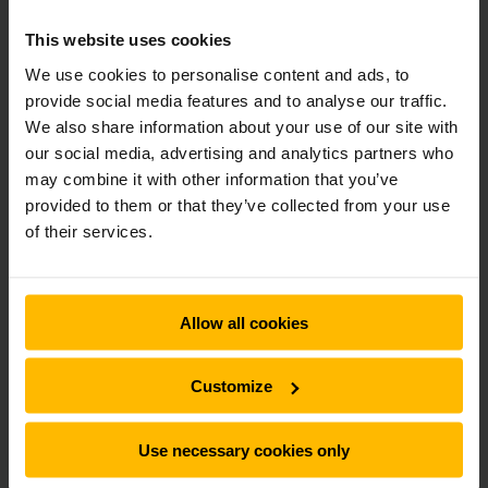
Volledige toegang tot Jungheinrich service.
This website uses cookies
We use cookies to personalise content and ads, to
provide social media features and to analyse our traffic.
We also share information about your use of our site with
our social media, advertising and analytics partners who
may combine it with other information that you’ve
provided to them or that they’ve collected from your use
of their services.
Allow all cookies
Customize
AME 15
Use necessary cookies only
Elektrische palletwagen AME 15