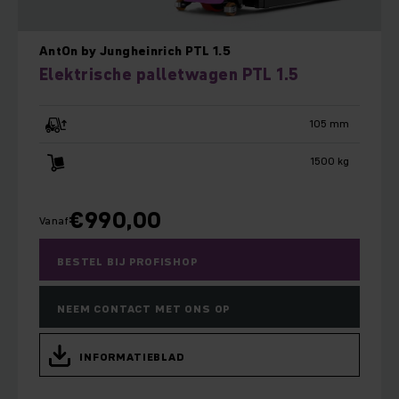
AntOn by Jungheinrich PTL 1.5
Elektrische palletwagen PTL 1.5
105 mm
1500 kg
€
990,00
Vanaf
BESTEL BIJ PROFISHOP
NEEM CONTACT MET ONS OP
INFORMATIEBLAD