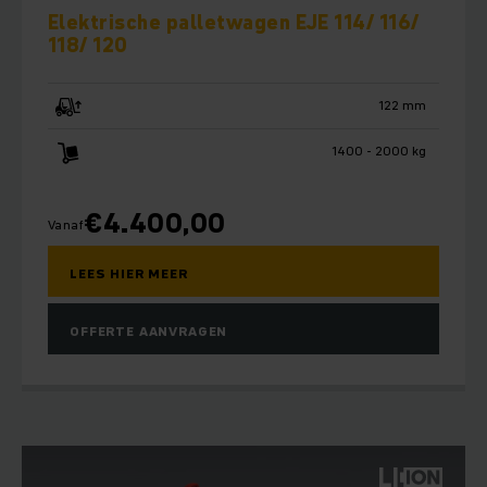
Elektrische palletwagen EJE 114/ 116/
118/ 120
122 mm
1400 - 2000 kg
€
4.400,00
Vanaf
LEES HIER MEER
OFFERTE AANVRAGEN