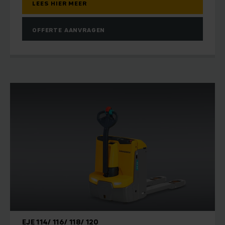
LEES HIER MEER
OFFERTE AANVRAGEN
EJE 114/ 116/ 118/ 120