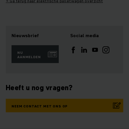
< Ga terug naar elektrische palletwagen overzicht
Nieuwsbrief
Social media
NU
AANMELDEN
Heeft u nog vragen?
NEEM CONTACT MET ONS OP