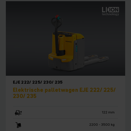
EJE 222/ 225/ 230/ 235
Elektrische palletwagen EJE 222/ 225/
230/ 235
122 mm
2200 - 3500 kg