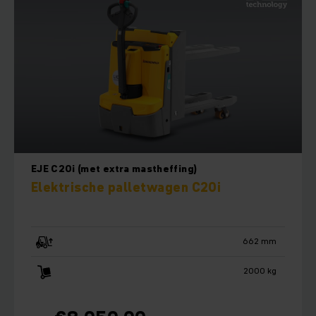
EJE C20i (met extra mastheffing)
Elektrische palletwagen C20i
662 mm
2000 kg