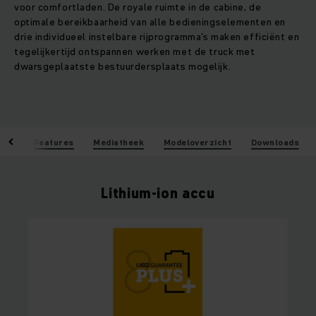
voor comfortladen. De royale ruimte in de cabine, de
optimale bereikbaarheid van alle bedieningselementen en
drie individueel instelbare rijprogramma's maken efficiënt en
tegelijkertijd ontspannen werken met de truck met
dwarsgeplaatste bestuurdersplaats mogelijk.
len
Features
Mediatheek
Modeloverzicht
Downloads
Lithium-ion accu