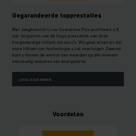
Gegarandeerde topprestaties
Met Jungheinrich Li-ion Guarantee Plus profiteert u 8
jaar zorgeloos van de hoge prestaties van onze
hoogwaardige lithium-ion accu's. Wij gaan ervan uit dat
onze lithium-ion-technologie u zal overtuigen. Daarom
kunt u binnen de eerste zes maanden op elk moment
eenvoudig wisselen van energiebron.
LEES HIER MEER
Voordelen