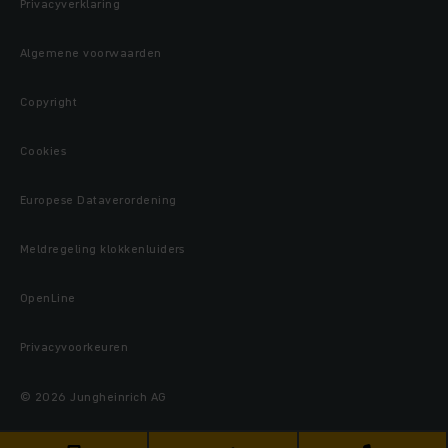
Privacyverklaring
Algemene voorwaarden
Copyright
Cookies
Europese Dataverordening
Meldregeling klokkenluiders
OpenLine
Privacyvoorkeuren
© 2026 Jungheinrich AG