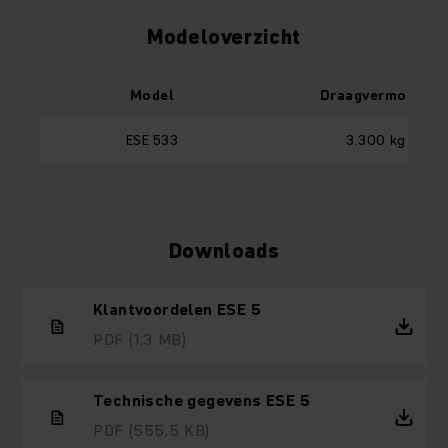
Modeloverzicht
Model
Draagvermogen
ESE 533
3.300 kg
Downloads
Klantvoordelen ESE 5
PDF
(1,3 MB)
Technische gegevens ESE 5
PDF
(555,5 KB)