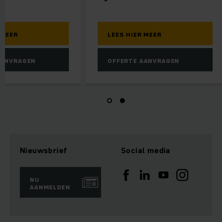
LEES HIER MEER
LEES HIER MEER
OFFERTE AANVRAGEN
OFFERTE AANVRA
Nieuwsbrief
Social media
NU
AANMELDEN