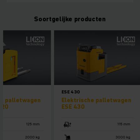
Soortgelijke producten
ESE 220/ 320
ESE 430
Elektrische palletwagen
Elektrische pal
ESE 220/ 320
ESE 430
125 mm
2000 kg