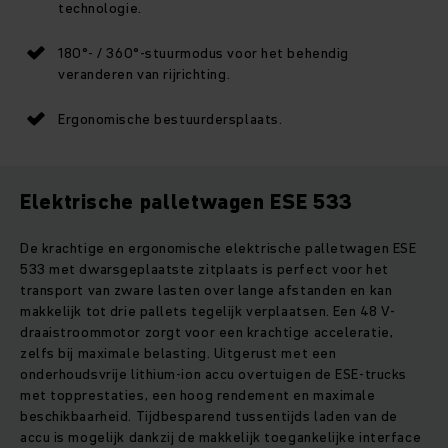
technologie.
180°- / 360°-stuurmodus voor het behendig
veranderen van rijrichting.
Ergonomische bestuurdersplaats.
Elektrische palletwagen ESE 533
De krachtige en ergonomische elektrische palletwagen ESE
533 met dwarsgeplaatste zitplaats is perfect voor het
transport van zware lasten over lange afstanden en kan
makkelijk tot drie pallets tegelijk verplaatsen. Een 48 V-
draaistroommotor zorgt voor een krachtige acceleratie,
zelfs bij maximale belasting. Uitgerust met een
onderhoudsvrije lithium-ion accu overtuigen de ESE-trucks
met topprestaties, een hoog rendement en maximale
beschikbaarheid. Tijdbesparend tussentijds laden van de
accu is mogelijk dankzij de makkelijk toegankelijke interface