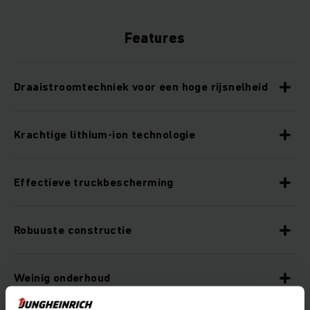
Features
Draaistroomtechniek voor een hoge rijsnelheid
Krachtige lithium-ion technologie
Effectieve truckbescherming
Robuuste constructie
Weinig onderhoud