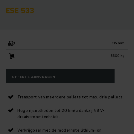
ESE 533
115 mm
3300 kg
OFFERTE AANVRAGEN
Transport van meerdere pallets tot max. drie pallets.
Hoge rijsnelheden tot 20 km/u dankzij 48 V-
draaistroomtechniek.
Verkrijgbaar met de modernste lithium-ion