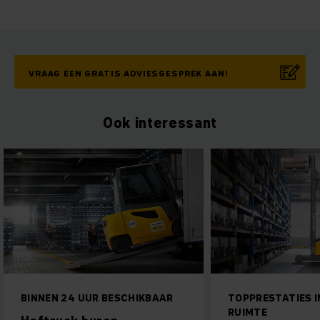
VRAAG EEN GRATIS ADVIESGESPREK AAN!
Ook interessant
TOPPRESTATIES IN EEN KLEINE
ZUINIG, MILIEUVR
RUIMTE
EENVOUDIG TE B