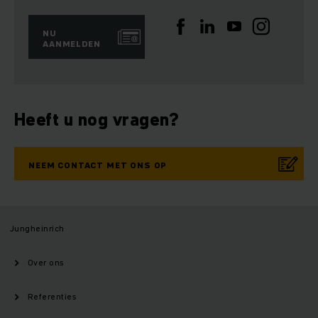
NU
AANMELDEN
Heeft u nog vragen?
NEEM CONTACT MET ONS OP
Jungheinrich
Over ons
Referenties