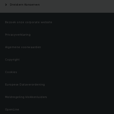
Dreistern Konserven
Bezoek onze corporate website
Privacyverklaring
Algemene voorwaarden
Copyright
Cookies
Europese Dataverordening
Meldregeling klokkenluiders
OpenLine