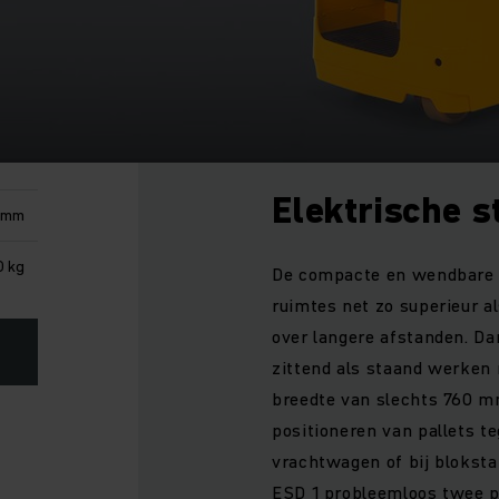
Elektrische 
0 mm
 kg
De compacte en wendbare 
ruimtes net zo superieur al
over langere afstanden. Da
zittend als staand werken 
breedte van slechts 760 mm
positioneren van pallets 
vrachtwagen of bij blokstap
ESD 1 probleemloos twee pal