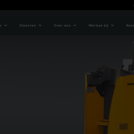
n
Diensten
Over ons
Werken bij
Ken