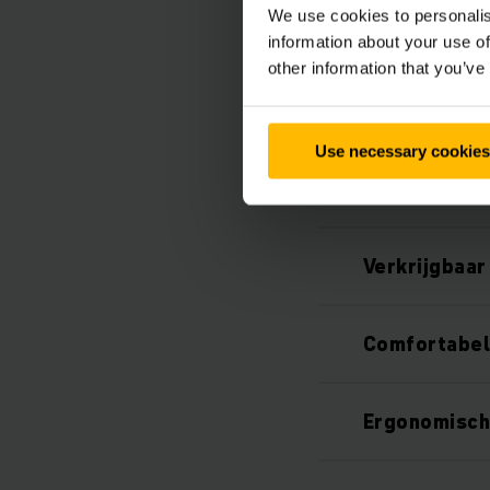
We use cookies to personalis
information about your use of
other information that you’ve
Use necessary cookies
Aandrijftech
Verkrijgbaar
Comfortabel 
Ergonomisch