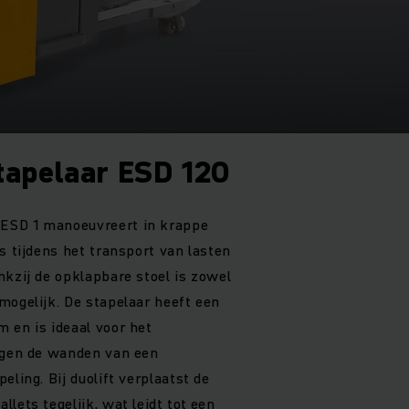
stapelaar ESD 120
ESD 1 manoeuvreert in krappe
s tijdens het transport van lasten
nkzij de opklapbare stoel is zowel
mogelijk. De stapelaar heeft een
 en is ideaal voor het
tegen de wanden van een
eling. Bij duolift verplaatst de
lets tegelijk, wat leidt tot een