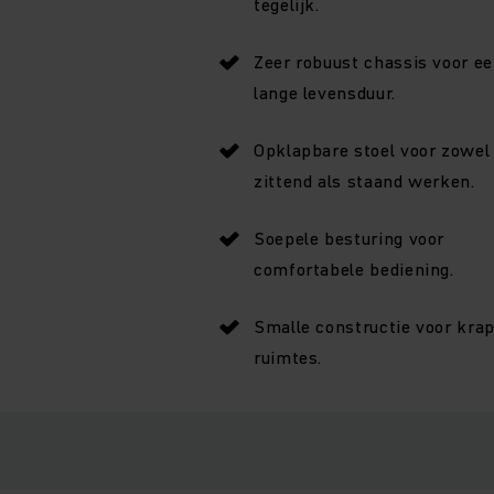
tegelijk.
Zeer robuust chassis voor e
lange levensduur.
Opklapbare stoel voor zowel
zittend als staand werken.
Soepele besturing voor
comfortabele bediening.
Smalle constructie voor kra
ruimtes.