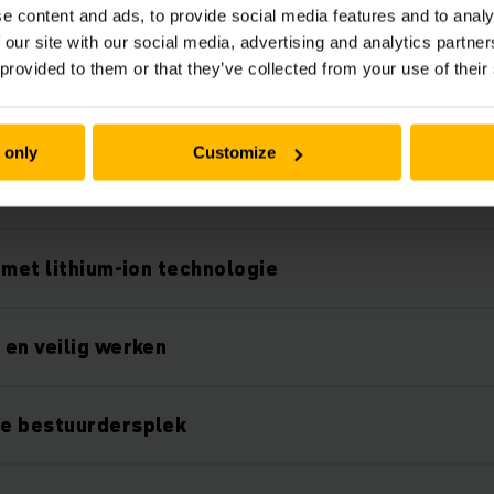
e content and ads, to provide social media features and to analy
 our site with our social media, advertising and analytics partn
 provided to them or that they’ve collected from your use of their
Features
 only
Customize
nologie
 met lithium-ion technologie
en veilig werken
e bestuurdersplek