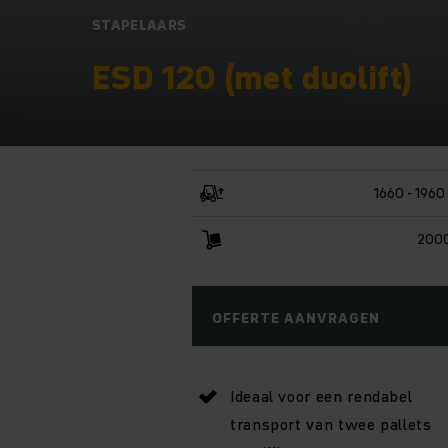
STAPELAARS
ESD 120 (met duolift)
1660 - 196
2000
OFFERTE AANVRAGEN
Ideaal voor een rendabel
transport van twee pallets