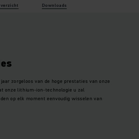
verzicht
Downloads
ies
 jaar zorgeloos van de hoge prestaties van onze
at onze lithium-ion-technologie u zal
nden op elk moment eenvoudig wisselen van