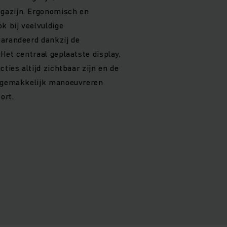
gazijn. Ergonomisch en
k bij veelvuldige
garandeerd dankzij de
Het centraal geplaatste display,
cties altijd zichtbaar zijn en de
r gemakkelijk manoeuvreren
ort.