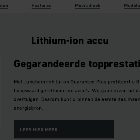
elen
Features
Mediatheek
Modelo
Lithium-ion accu
Gegarandeerde topprestat
Met Jungheinrich Li-ion Guarantee Plus profiteert u 8
hoogwaardige lithium-ion accu's. Wij gaan ervan uit d
overtuigen. Daarom kunt u binnen de eerste zes maa
energiebron.
LEES HIER MEER