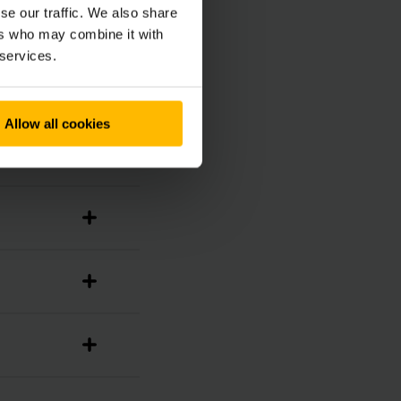
se our traffic. We also share
ers who may combine it with
 services.
Allow all cookies