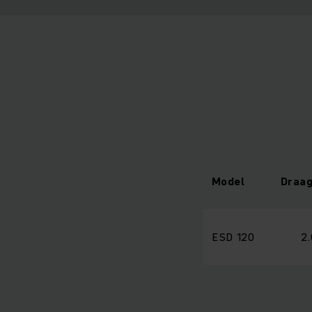
Model
Draa
ESD 120
2