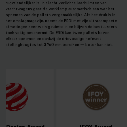
rugvriendelijker is. In slecht verlichte laadruimten van
vrachtwagens gaat de werklamp automatisch aan wat het
opnemen van de pallets vergemakkelijkt. Als het druk is in
het omslagmagazijn, neemt de ERDi met zijn ultracompacte
afmetingen zeer weinig ruimte in en blijven de bestuurders
toch veilig beschermd. De ERDi kan twee pallets boven
elkaar opnemen en dankzij de drievoudige hefmast
stellinghoogtes tot 3.760 mm bereiken ‒ beter kan niet.
Red Dot Design Award
IFOY