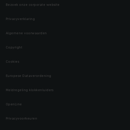
Bezoek onze corporate website
Privacyverklaring
Algemene voorwaarden
Copyright
Cookies
Europese Dataverordening
Meldregeling klokkenluiders
OpenLine
Privacyvoorkeuren