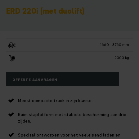
ERD 220i (met duolift)
1660 - 3760 mm
2000 kg
OFFERTE AANVRAGEN
Meest compacte truck in zijn klasse.
Ruim staplatform met stabiele bescherming aan drie
zijden.
Speciaal ontworpen voor het veeleisend laden en