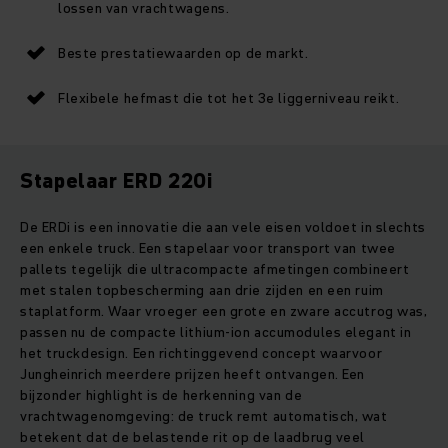
lossen van vrachtwagens.
Beste prestatiewaarden op de markt.
Flexibele hefmast die tot het 3e liggerniveau reikt.
Stapelaar ERD 220i
De ERDi is een innovatie die aan vele eisen voldoet in slechts
een enkele truck. Een stapelaar voor transport van twee
pallets tegelijk die ultracompacte afmetingen combineert
met stalen topbescherming aan drie zijden en een ruim
staplatform. Waar vroeger een grote en zware accutrog was,
passen nu de compacte lithium-ion accumodules elegant in
het truckdesign. Een richtinggevend concept waarvoor
Jungheinrich meerdere prijzen heeft ontvangen. Een
bijzonder highlight is de herkenning van de
vrachtwagenomgeving: de truck remt automatisch, wat
betekent dat de belastende rit op de laadbrug veel