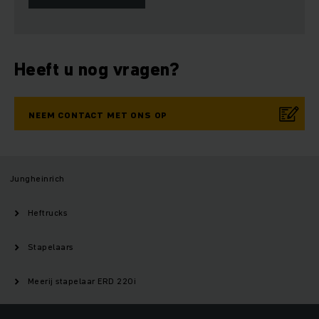
Heeft u nog vragen?
NEEM CONTACT MET ONS OP
Jungheinrich
Heftrucks
Stapelaars
Meerij stapelaar ERD 220i