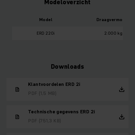
Modeloverzicht
Model
Draagvermogen
ERD 220i
2.000 kg
Downloads
Klantvoordelen ERD 2i
PDF
(1,5 MB)
Technische gegevens ERD 2i
PDF
(751,3 KB)