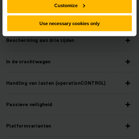
Customize
Features
Use necessary cookies only
Bescherming aan drie zijden
In de vrachtwagen
Handling van lasten (operationCONTROL)
Passieve veiligheid
Platformvarianten