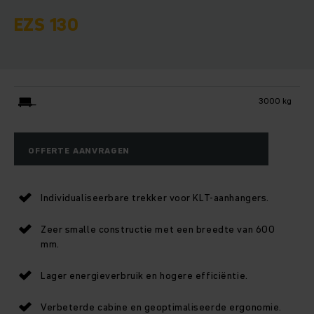
EZS 130
3000 kg
OFFERTE AANVRAGEN
Individualiseerbare trekker voor KLT-aanhangers.
Zeer smalle constructie met een breedte van 600
mm.
Lager energieverbruik en hogere efficiëntie.
Verbeterde cabine en geoptimaliseerde ergonomie.