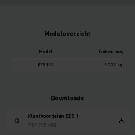
Modeloverzicht
Model
Trekvermogen
EZS 130
3.000 kg
Downloads
Klantvoordelen EZS 1
PDF
(1,5 MB)