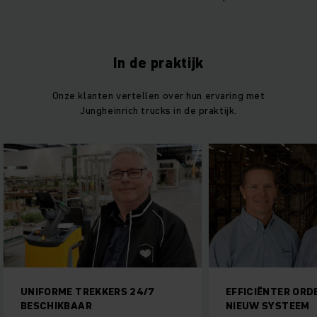
In de praktijk
Onze klanten vertellen over hun ervaring met
Jungheinrich trucks in de praktijk.
EKKERS 24/7
EFFICIËNTER ORDERPICKEN MET
R
NIEUW SYSTEEM