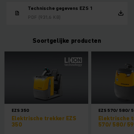
Technische gegevens EZS 1
PDF
(931,6 KB)
Soortgelijke producten
EZS 570/ 580/ 590/ 5100
EZS 7280
Elektrische trekker EZS
Elektrische
570/ 580/ 590/ 5100
7280