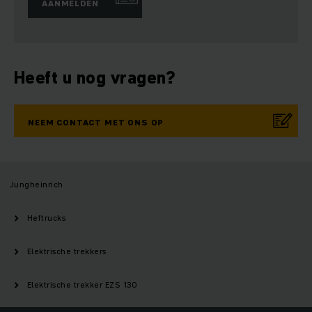
AANMELDEN
Heeft u nog vragen?
NEEM CONTACT MET ONS OP
Jungheinrich
Heftrucks
Elektrische trekkers
Elektrische trekker EZS 130