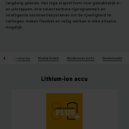
langdurig gebruik. Het lage staplatform voor gemakkelijk in-
en uitstappen, drie selecteerbare rijprogramma's en
intelligente assistentiesystemen om de rijveiligheid te
verhogen, maken flexibel en veilig werken in elke situatie
mogelijk.
len
Features
Mediatheek
Modeloverzicht
Downloads
Lithium-ion accu