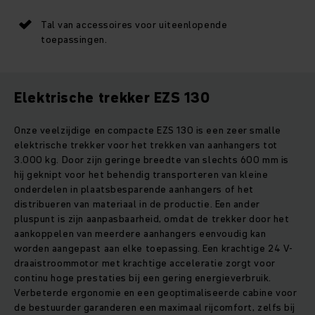
Tal van accessoires voor uiteenlopende
toepassingen.
Elektrische trekker EZS 130
Onze veelzijdige en compacte EZS 130 is een zeer smalle
elektrische trekker voor het trekken van aanhangers tot
3.000 kg. Door zijn geringe breedte van slechts 600 mm is
hij geknipt voor het behendig transporteren van kleine
onderdelen in plaatsbesparende aanhangers of het
distribueren van materiaal in de productie. Een ander
pluspunt is zijn aanpasbaarheid, omdat de trekker door het
aankoppelen van meerdere aanhangers eenvoudig kan
worden aangepast aan elke toepassing. Een krachtige 24 V-
draaistroommotor met krachtige acceleratie zorgt voor
continu hoge prestaties bij een gering energieverbruik.
Verbeterde ergonomie en een geoptimaliseerde cabine voor
de bestuurder garanderen een maximaal rijcomfort, zelfs bij