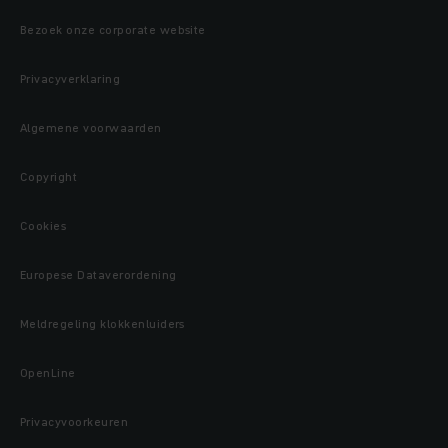
Bezoek onze corporate website
Privacyverklaring
Algemene voorwaarden
Copyright
Cookies
Europese Dataverordening
Meldregeling klokkenluiders
OpenLine
Privacyvoorkeuren