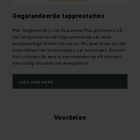
Gegarandeerde topprestaties
Met Jungheinrich Li-ion Guarantee Plus profiteert u 8
jaar zorgeloos van de hoge prestaties van onze
hoogwaardige lithium-ion accu's. Wij gaan ervan uit dat
onze lithium-ion-technologie u zal overtuigen. Daarom
kunt u binnen de eerste zes maanden op elk moment
eenvoudig wisselen van energiebron.
LEES HIER MEER
Voordelen