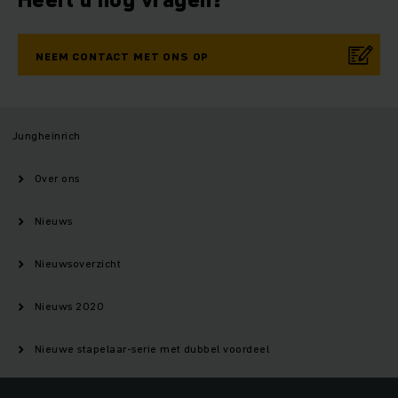
NEEM CONTACT MET ONS OP
Jungheinrich
Over ons
Nieuws
Nieuwsoverzicht
Nieuws 2020
Nieuwe stapelaar-serie met dubbel voordeel