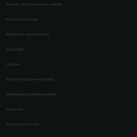
Bezoek onze corporate website
Privacyverklaring
Algemene voorwaarden
Copyright
Cookies
Europese Dataverordening
Meldregeling klokkenluiders
OpenLine
Privacyvoorkeuren