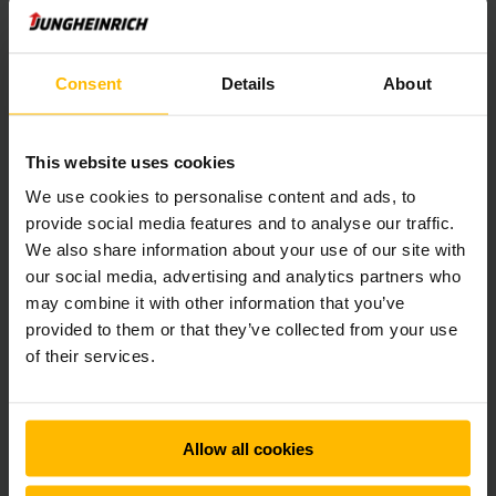
de trucks zeer energie-efficiënt en krachtig.
Consent
Details
About
VRAAG HIER MEER INFORMATIE AAN!
This website uses cookies
We use cookies to personalise content and ads, to
provide social media features and to analyse our traffic.
We also share information about your use of our site with
our social media, advertising and analytics partners who
may combine it with other information that you’ve
provided to them or that they’ve collected from your use
of their services.
Allow all cookies
Schrijf je nu in voor onze nieuwsbrief!