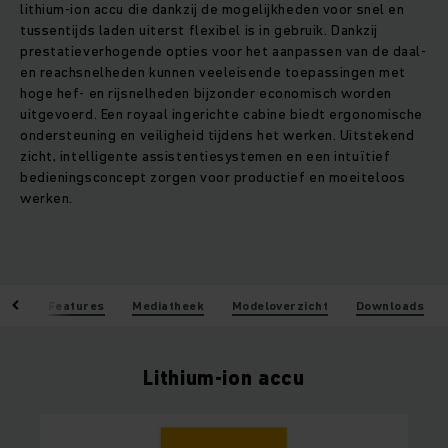
lithium-ion accu die dankzij de mogelijkheden voor snel en
tussentijds laden uiterst flexibel is in gebruik. Dankzij
prestatieverhogende opties voor het aanpassen van de daal-
en reachsnelheden kunnen veeleisende toepassingen met
hoge hef- en rijsnelheden bijzonder economisch worden
uitgevoerd. Een royaal ingerichte cabine biedt ergonomische
ondersteuning en veiligheid tijdens het werken. Uitstekend
zicht, intelligente assistentiesystemen en een intuïtief
bedieningsconcept zorgen voor productief en moeiteloos
werken.
len
Features
Mediatheek
Modeloverzicht
Downloads
Lithium-ion accu