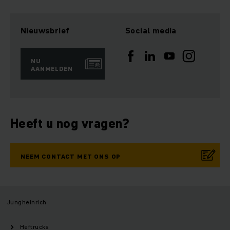
Nieuwsbrief
Social media
NU
AANMELDEN
Heeft u nog vragen?
NEEM CONTACT MET ONS OP
Jungheinrich
Heftrucks