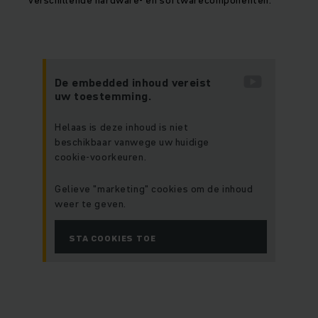
verschillende hardware- en softwarecomponenten.
De embedded inhoud vereist
uw toestemming.
Helaas is deze inhoud is niet
beschikbaar vanwege uw huidige
cookie-voorkeuren.
Gelieve "marketing" cookies om de inhoud
weer te geven.
STA COOKIES TOE