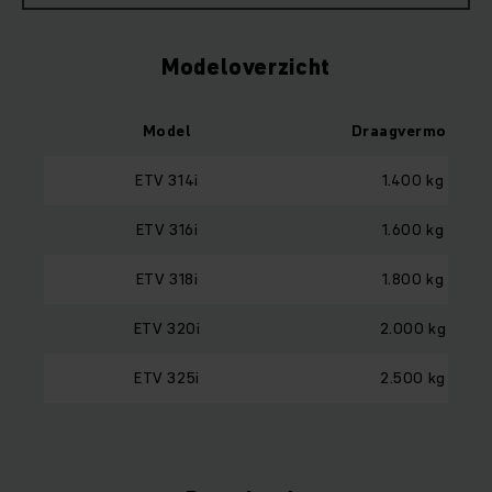
Modeloverzicht
Model
Draagvermogen
ETV 314i
1.400 kg
ETV 316i
1.600 kg
ETV 318i
1.800 kg
ETV 320i
2.000 kg
ETV 325i
2.500 kg