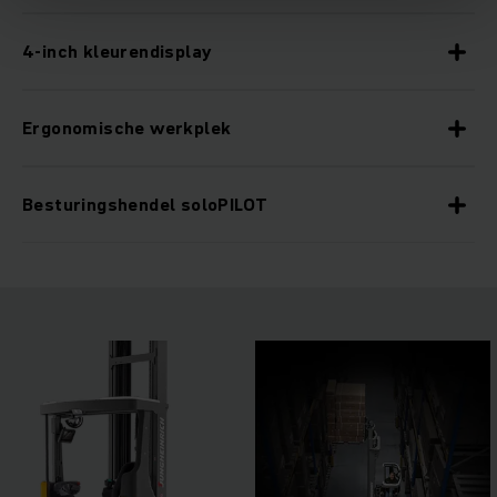
4-inch kleurendisplay
Ergonomische werkplek
Besturingshendel soloPILOT