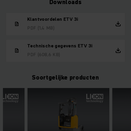
Downloads
Klantvoordelen ETV 3i
PDF
(1,4 MB)
Technische gegevens ETV 3i
PDF
(608,6 KB)
Soortgelijke producten