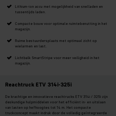
Lithium-ion accu met mogelijkheid van snelladen en
tussentijds laden.
Compacte bouw voor optimale ruimtebenutting in het
magazijn.
Ruime bestuurdersplaats met optimaal zicht op
wielarmen en last.
Lichtbalk SmartStripe voor meer veiligheid in het
magazijn.
Reachtruck ETV 314i-325i
De krachtige en innovatieve reachtrucks ETV 314i / 325i zijn
deskundige hulpmiddelen voor het efficiënt in- en uitslaan
van lasten op hefhoogtes tot 14 m. Het compacte
truckconcept maakt indruk door de volledig geïntegreerde