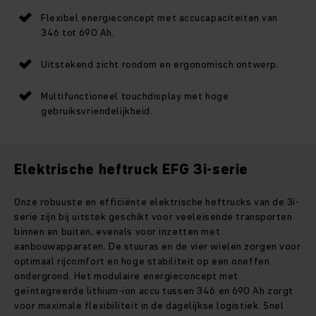
Flexibel energieconcept met accucapaciteiten van
346 tot 690 Ah.
Uitstekend zicht rondom en ergonomisch ontwerp.
Multifunctioneel touchdisplay met hoge
gebruiksvriendelijkheid.
Elektrische heftruck EFG 3i-serie
Onze robuuste en efficiënte elektrische heftrucks van de 3i-
serie zijn bij uitstek geschikt voor veeleisende transporten
binnen en buiten, evenals voor inzetten met
aanbouwapparaten. De stuuras en de vier wielen zorgen voor
optimaal rijcomfort en hoge stabiliteit op een oneffen
ondergrond. Het modulaire energieconcept met
geïntegreerde lithium-ion accu tussen 346 en 690 Ah zorgt
voor maximale flexibiliteit in de dagelijkse logistiek. Snel