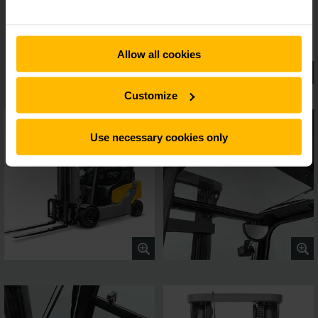
Allow all cookies
Customize
Use necessary cookies only