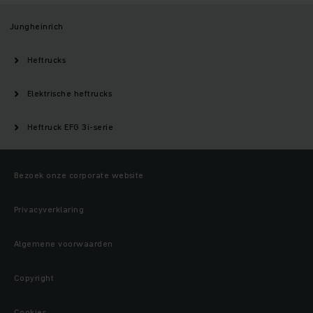
Jungheinrich
Heftrucks
Elektrische heftrucks
Heftruck EFG 3i-serie
Bezoek onze corporate website
Privacyverklaring
Algemene voorwaarden
Copyright
Cookies