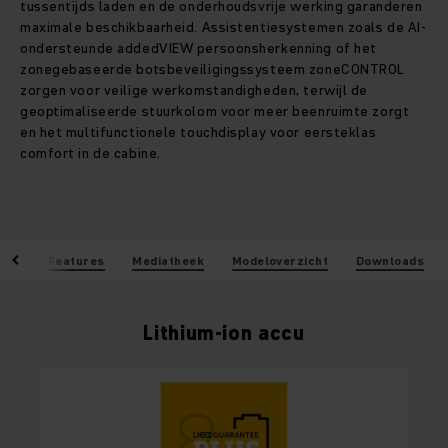
tussentijds laden en de onderhoudsvrije werking garanderen
maximale beschikbaarheid. Assistentiesystemen zoals de AI-
ondersteunde addedVIEW persoonsherkenning of het
zonegebaseerde botsbeveiligingssysteem zoneCONTROL
zorgen voor veilige werkomstandigheden, terwijl de
geoptimaliseerde stuurkolom voor meer beenruimte zorgt
en het multifunctionele touchdisplay voor eersteklas
comfort in de cabine.
len
Features
Mediatheek
Modeloverzicht
Downloads
Lithium-ion accu