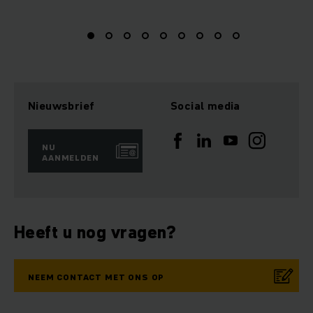
Nieuwsbrief
Social media
NU
AANMELDEN
Heeft u nog vragen?
NEEM CONTACT MET ONS OP