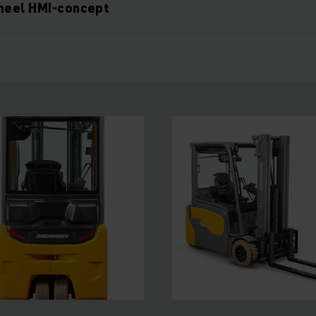
oneel HMI-concept