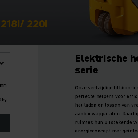
 218i/ 220i
Elektrische h
serie
 mm
Onze veelzijdige lithium-io
perfecte helpers voor effic
0 kg
het laden en lossen van v
aanbouwapparaten. Daarbij 
ruimtes hun uitstekende w
energieconcept met geïnte