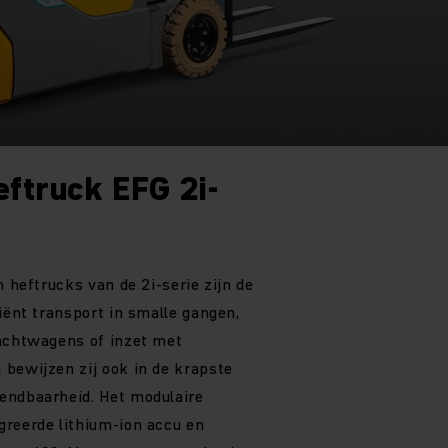
eftruck EFG 2i-
n heftrucks van de 2i-serie zijn de
iënt transport in smalle gangen,
rachtwagens of inzet met
bewijzen zij ook in de krapste
endbaarheid. Het modulaire
greerde lithium-ion accu en