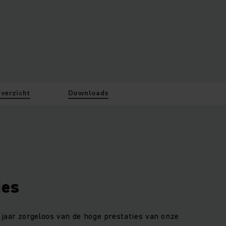
verzicht
Downloads
ies
 jaar zorgeloos van de hoge prestaties van onze