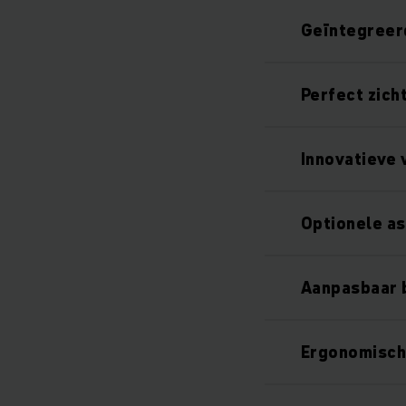
Geïntegreerd
Perfect zich
Innovatieve 
Optionele a
Aanpasbaar 
Ergonomisch