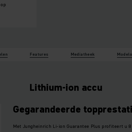
 op
elen
Features
Mediatheek
Modelo
Lithium-ion accu
Gegarandeerde topprestat
Met Jungheinrich Li-ion Guarantee Plus profiteert u 8