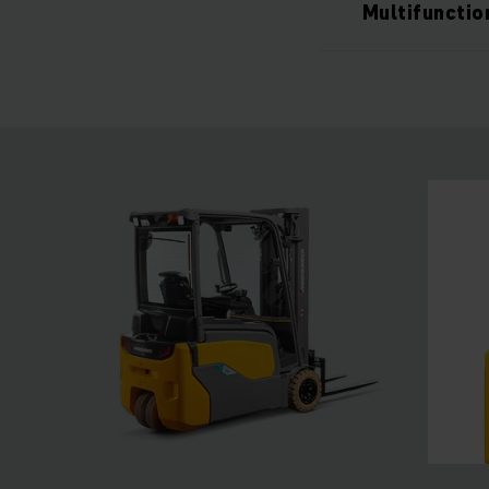
Multifuncti