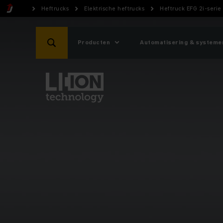
Heftrucks
Elektrische heftrucks
Heftruck EFG 2i-serie
Producten
Automatisering & systeme